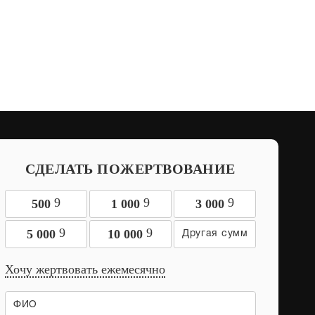
СДЕЛАТЬ ПОЖЕРТВОВАНИЕ
9
9
9
500
1 000
3 000
9
9
5 000
10 000
Хочу жертвовать ежемесячно