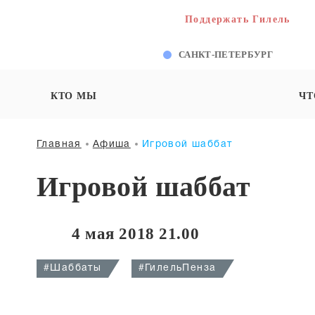
Поддержать Гилель
САНКТ-ПЕТЕРБУРГ
КТО МЫ
ЧТ
Главная
Афиша
Игровой шаббат
Игровой шаббат
4 мая 2018 21.00
#Шаббаты
#ГилельПенза