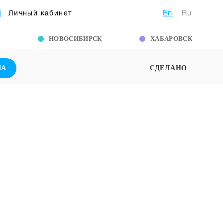
En
Ru
Личный кабинет
Г
НОВОСИБИРСК
ХАБАРОВСК
ША
СДЕЛАНО