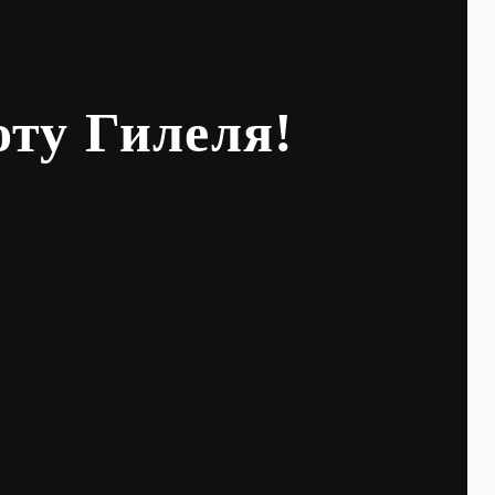
оту Гилеля!