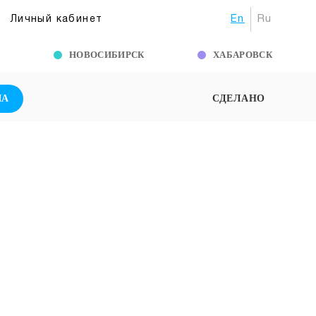
En
Ru
Личный кабинет
Г
НОВОСИБИРСК
ХАБАРОВСК
ША
СДЕЛАНО