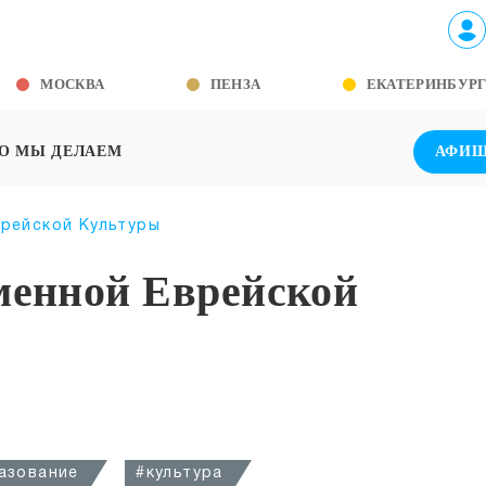
МОСКВА
ПЕНЗА
ЕКАТЕРИНБУР
О МЫ ДЕЛАЕМ
АФИ
врейской Культуры
менной Еврейской
азование
#культура