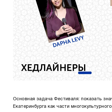
Основная задача Фестиваля: показать зн
Екатеринбурга как части многокультурног