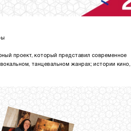
ры
рный проект, который представил современное
 вокальном, танцевальном жанрах; истории кино,