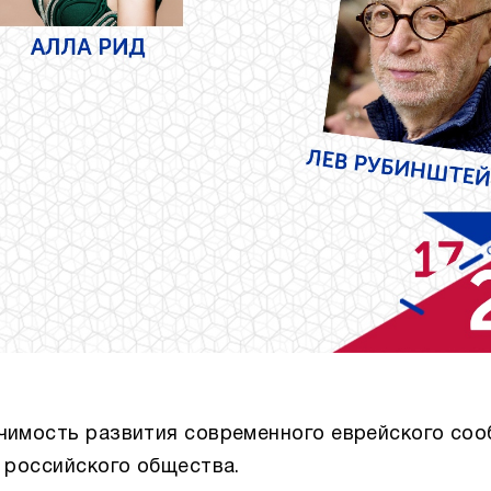
ачимость развития современного еврейского со
о российского общества.