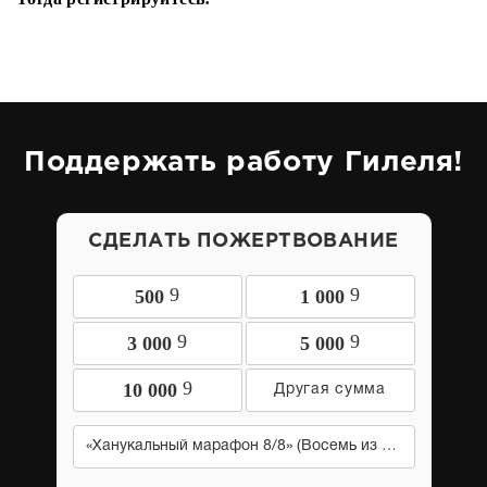
Поддержать работу Гилеля!
СДЕЛАТЬ ПОЖЕРТВОВАНИЕ
9
9
500
1 000
9
9
3 000
5 000
9
10 000
«Ханукальный марафон 8/8» (Восемь из восьми)