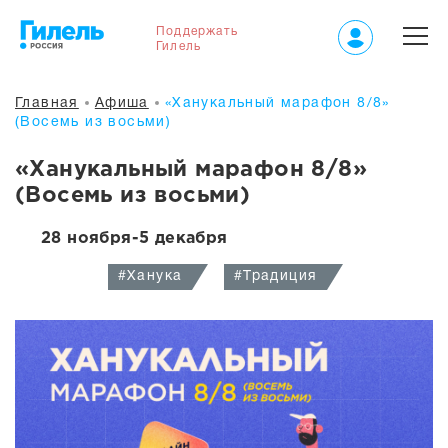
Поддержать
Гилель
Главная
Афиша
«Ханукальный марафон 8/8»
(Восемь из восьми)
«Ханукальный марафон 8/8»
(Восемь из восьми)
28 ноября-5 декабря
#Ханука
#Традиция