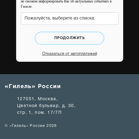
не сможем информировать Вас об актуальных событиях в
Гилеле.
Пожалуйста, выберите из списка:
ПРОДОЛЖИТЬ
Отказаться от автоплатежей
«Гилель» России
127051, Москва,
Цветной бульвар, д. 30,
стр. 1, пом. 17/7П
© «Гилель» России 2026