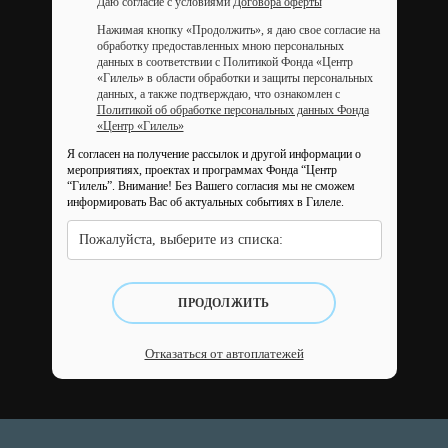
Даю согласие с условиями
Договора оферты
Нажимая кнопку «Продолжить», я даю свое согласие на
обработку предоставленных мною персональных
данных в соответствии с Политикой Фонда «Центр
«Гилель» в области обработки и защиты персональных
данных, а также подтверждаю, что ознакомлен с
Политикой об обработке персональных данных Фонда
«Центр «Гилель»
Я согласен на получение рассылок и другой информации о
мероприятиях, проектах и программах Фонда “Центр
“Гилель”.
Внимание! Без Вашего согласия мы не сможем
информировать Вас об актуальных событиях в Гилеле.
Пожалуйста, выберите из списка:
ПРОДОЛЖИТЬ
Отказаться от автоплатежей