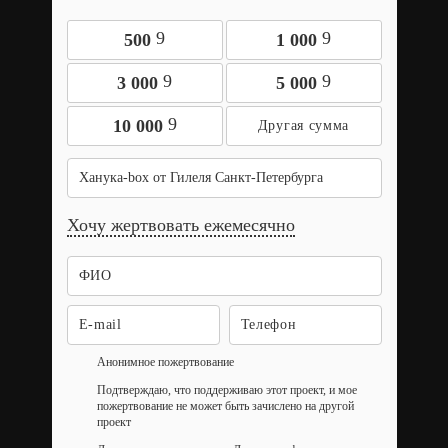
9
9
500
1 000
9
9
3 000
5 000
9
10 000
Ханука-box от Гилеля Санкт-Петербурга
Хочу жертвовать ежемесячно
Анонимное пожертвование
Подтверждаю, что поддерживаю этот проект, и мое
пожертвование не может быть зачислено на другой
проект