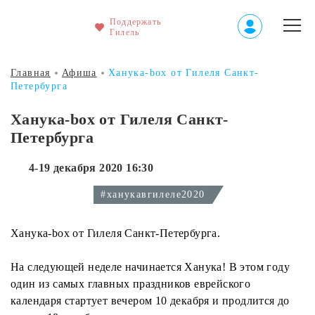
Поддержать
Гилель
Главная
Афиша
Ханука-box от Гилеля Санкт-
Петербурга
Ханука-box от Гилеля Санкт-
Петербурга
4-19 декабря 2020 16:30
#ханукавгилеле2020
Ханука-box от Гилеля Санкт-Петербурга.
На следующей неделе начинается Ханука! В этом году
один из самых главных праздников еврейского
календаря стартует вечером 10 декабря и продлится до