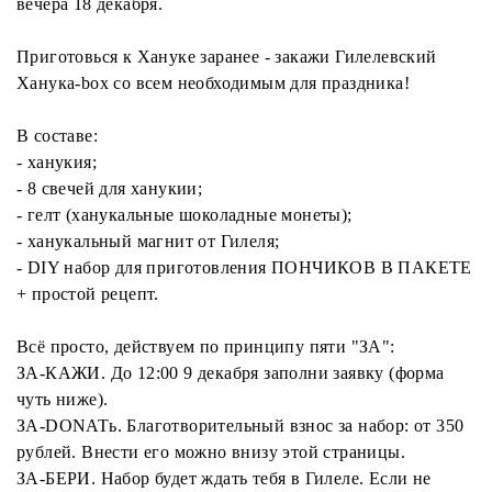
вечера 18 декабря.
Приготовься к Хануке заранее - закажи Гилелевский
Ханука-box со всем необходимым для праздника!
В составе:
- ханукия;
- 8 свечей для ханукии;
- гелт (ханукальные шоколадные монеты);
- ханукальный магнит от Гилеля;
- DIY набор для приготовления ПОНЧИКОВ В ПАКЕТЕ
+ простой рецепт.
Всё просто, действуем по принципу пяти "ЗА":
ЗА-КАЖИ. До 12:00 9 декабря заполни заявку (форма
чуть ниже).
ЗА-DONATь. Благотворительный взнос за набор: от 350
рублей. Внести его можно внизу этой страницы.
ЗА-БЕРИ. Набор будет ждать тебя в Гилеле. Если не