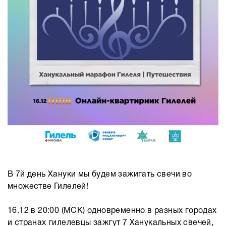
В 7й день Хануки мы будем зажигать свечи во
множестве Гилелей!
16.12 в 20:00 (МСК) одновременно в разных городах
и странах гилелевцы зажгут 7 Ханукальных свечей,