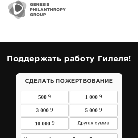
Поддержать работу Гилеля!
СДЕЛАТЬ ПОЖЕРТВОВАНИЕ
9
9
500
1 000
9
9
3 000
5 000
9
10 000