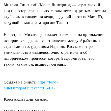
Михаил Линецкий (Моше Линецкий) — израильский
гид и лектор, славящийся своим нестандартным и всегда
глубоким взглядом на вещи, ведущий проекта Маса ID,
ведущий семинара мадрихов Таглита.
На встрече Михаил расскажет о том, как на протяжении
истории, складывались отношения между Арабскими
странами и государством Израиль. Расскажет про
уникальность Ближневосточного региона и об
историческом процессе, который сформировал его
таким, каким он, является сегодня.
Ссылка на билеты
https://fond-
hillel.timepad.ru/event/815416/
Контакты для связи: