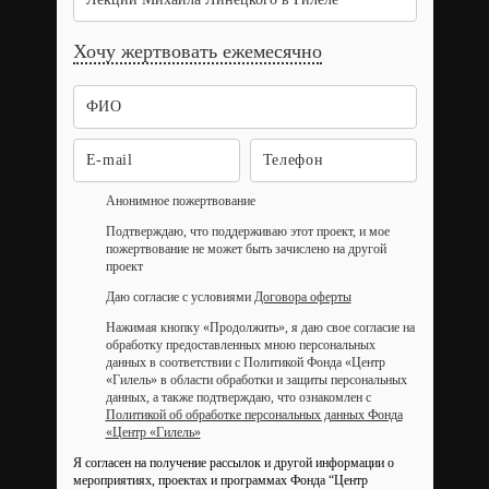
Хочу жертвовать ежемесячно
Анонимное пожертвование
Подтверждаю, что поддерживаю этот проект, и мое
пожертвование не может быть зачислено на другой
проект
Даю согласие с условиями
Договора оферты
Нажимая кнопку «Продолжить», я даю свое согласие на
обработку предоставленных мною персональных
данных в соответствии с Политикой Фонда «Центр
«Гилель» в области обработки и защиты персональных
данных, а также подтверждаю, что ознакомлен с
Политикой об обработке персональных данных Фонда
«Центр «Гилель»
Я согласен на получение рассылок и другой информации о
мероприятиях, проектах и программах Фонда “Центр