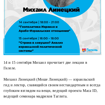
14 и 15 сентября Михаил прочитает две лекции в
Гилеле.
Михаил Линецкий (Моше Линецкий) — израильский
гид и лектор, славящийся своим нестандартным и всегда
глубоким взглядом на вещи, ведущий проекта Маса ID,
ведущий семинара мадрихов Таглита.