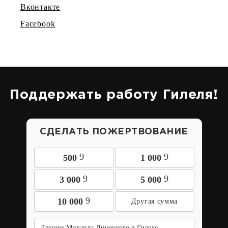
Вконтакте
Facebook
Поддержать работу Гилеля!
СДЕЛАТЬ ПОЖЕРТВОВАНИЕ
9
9
500
1 000
9
9
3 000
5 000
9
10 000
Лекции Михаила Линецкого в Гилеле