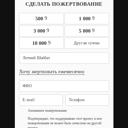
СДЕЛАТЬ ПОЖЕРТВОВАНИЕ
9
9
500
1 000
9
9
3 000
5 000
9
10 000
Летний Шаббат
Хочу жертвовать ежемесячно
Анонимное пожертвование
Подтверждаю, что поддерживаю этот проект, и мое
пожертвование не может быть зачислено на другой
проект