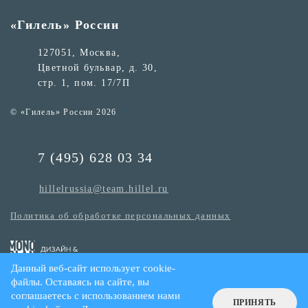
«Гилель» России
127051, Москва,
Цветной бульвар, д. 30,
стр. 1, пом. 17/7П
© «Гилель» России 2026
7 (495) 628 03 34
hillelrussia@team.hillel.ru
Политика об обработке персональных данных
Данный веб-сайт использует cookie-
файлы. Оставаясь на сайте, вы
соглашаетесь с использованием нами
ПРИНЯТЬ