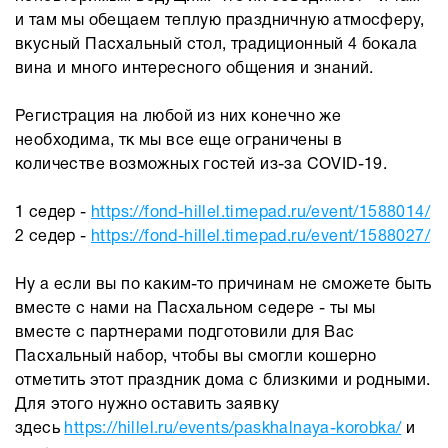
и там мы обещаем теплую праздничную атмосферу,
вкусный Пасхальный стол, традиционный 4 бокала
вина и много интересного общения и знаний.
Регистрация на любой из них конечно же
необходима, тк мы все еще ограничены в
количестве возможных гостей из-за COVID-19.
1 седер -
https://fond-hillel.timepad.ru/event/1588014/
2 седер -
https://fond-hillel.timepad.ru/event/1588027/
Ну а если вы по каким-то причинам не сможете быть
вместе с нами на Пасхальном седере - ты мы
вместе с партнерами подготовили для Вас
Пасхальный набор, чтобы вы смогли кошерно
отметить этот праздник дома с близкими и родными.
Для этого нужно оставить заявку
здесь
https://hillel.ru/events/paskhalnaya-korobka/
и