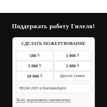
Поддержать работу Гилеля!
СДЕЛАТЬ ПОЖЕРТВОВАНИЕ
9
9
500
1 000
9
9
3 000
5 000
9
10 000
ПЕСАХ 2021 в Екатеринбурге
Хочу жертвовать ежемесячно