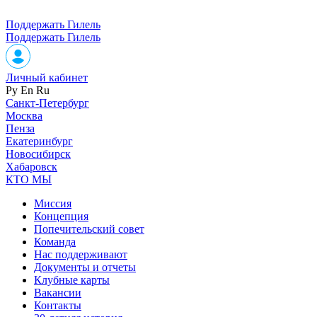
Поддержать Гилель
Поддержать Гилель
Личный кабинет
Ру
En
Ru
Санкт-Петербург
Москва
Пенза
Екатеринбург
Новосибирск
Хабаровск
КТО МЫ
Миссия
Концепция
Попечительский совет
Команда
Нас поддерживают
Документы и отчеты
Клубные карты
Вакансии
Контакты