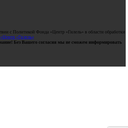
твии с Политикой Фонда «Центр «Гилель» в области обработки
 «Центр «Гилель»
ание! Без Вашего согласия мы не сможем информировать