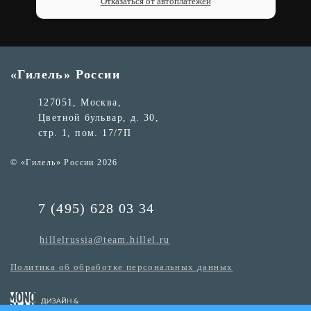
Отказаться от автоплатежей
«Гилель» России
127051, Москва,
Цветной бульвар, д. 30,
стр. 1, пом. 17/7П
© «Гилель» России 2026
7 (495) 628 03 34
hillelrussia@team.hillel.ru
Политика об обработке персональных данных