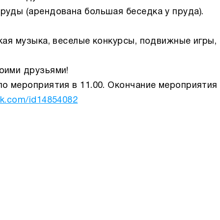
руды (арендована большая беседка у пруда).
кая музыка, веселые конкурсы, подвижные игры,
оими друзьями!
о мероприятия в 11.00. Окончание мероприятия 
/vk.com/id14854082