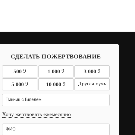
СДЕЛАТЬ ПОЖЕРТВОВАНИЕ
9
9
9
500
1 000
3 000
9
9
5 000
10 000
Пикник с Гилелем
Хочу жертвовать ежемесячно