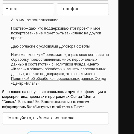
Анонимное пожертвование
Подтверждаю, что поддерживаю этот проект, и мое
пожертвование не может быть зачислено на другой
проект
Даю согласие с условиями
Договора оферты
Нажимая кнопку «Продолжить», я даю свое согласие на
обработку предоставленных мною персональных
данных в соответствии с Политикой Фонда «Центр
«Гилель» в области обработки и защиты персональных
данных, а также подтверждаю, что ознакомлен с
Политикой об обработке персональных данных Фонда
«Центр «Гилель»
Я согласен на получение рассылок и другой информации о
мероприятиях, проектах и программах Фонда “Центр
Внимание! Без Вашего согласия мы не сможем
“Гилель”.
информировать Вас об актуальных событиях в Гилеле.
Пожалуйста, выберите из списка: