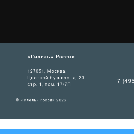
«Гилель» России
127051, Москва,
Цветной бульвар, д. 30,
7 (49
стр. 1, пом. 17/7П
© «Гилель» России 2026