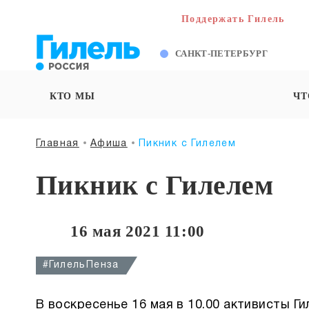
Поддержать Гилель
САНКТ-ПЕТЕРБУРГ
КТО МЫ
ЧТ
Главная
Афиша
Пикник с Гилелем
Пикник с Гилелем
16 мая 2021 11:00
#ГилельПенза
В воскресенье 16 мая в 10.00 активисты Ги