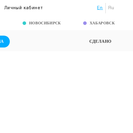
En
Ru
Личный кабинет
Г
НОВОСИБИРСК
ХАБАРОВСК
ША
СДЕЛАНО