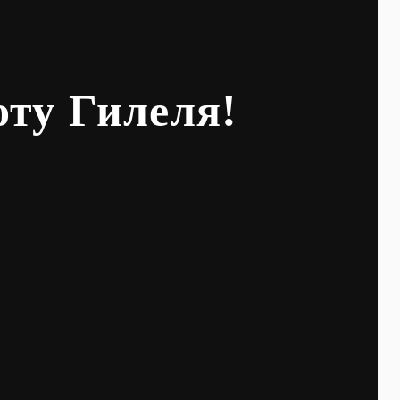
оту Гилеля!