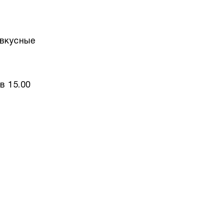
 вкусные
в 15.00