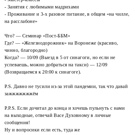
- Занятия с любимыми мадрихами
- Проживание и 3-х разовое питание, в общем «на чилле,
на расслабоне»
Что? — Семинар «Пост-ББМ»
Где? — «Железнодорожник» на Воронеже (красиво,
чинно, благородно)
Когда? — 10/09 (Выезд в 5 от синагоги, но если не
успеваешь, можно добраться на такси) — 12/09
(Возвращаемся к 20:00 к синагоге).
P.S. Давно не тусили из-за этой пандемии, так что давай
зажжжжжжжём
P.P.S. Если дочитал до конца и хочешь пульнуть с нами
на выходные, отвечай Васе Духовному в личные
сообщения!
Ну и вопросики если есть, туда же