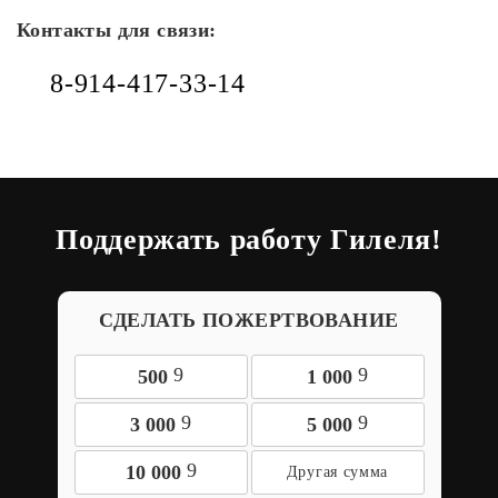
Контакты для связи:
8-914-417-33-14
Поддержать работу Гилеля!
СДЕЛАТЬ ПОЖЕРТВОВАНИЕ
9
9
500
1 000
9
9
3 000
5 000
9
10 000