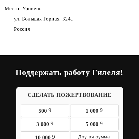
Место: Уровень
ул. Большая Горная, 324а
Россия
Поддержать работу Гилеля!
СДЕЛАТЬ ПОЖЕРТВОВАНИЕ
9
9
500
1 000
9
9
3 000
5 000
9
10 000