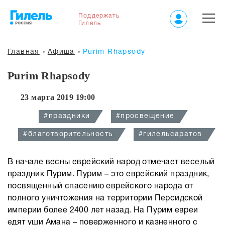
Поддержать
Гилель
Главная
Афиша
Purim Rhapsody
Purim Rhapsody
23 марта 2019 19:00
#праздники
#просвещение
#благотворительность
#гилельсаратов
В начале весны еврейский народ отмечает веселый
праздник Пурим. Пурим – это еврейский праздник,
посвященный спасению еврейского народа от
полного уничтожения на территории Персидской
империи более 2400 лет назад. На Пурим евреи
едят уши Амана – поверженного и казненного с