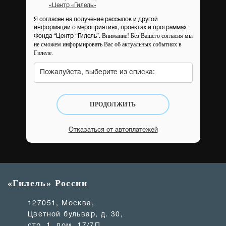
«Центр «Гилель»
Я согласен на получение рассылок и другой
информации о мероприятиях, проектах и программах
Внимание! Без Вашего согласия мы
Фонда “Центр “Гилель”.
не сможем информировать Вас об актуальных событиях в
Гилеле.
Пожалуйста, выберите из списка:
ПРОДОЛЖИТЬ
Отказаться от автоплатежей
«Гилель» России
127051, Москва,
Цветной бульвар, д. 30,
стр. 1, пом. 17/7П