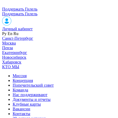
Поддержать Гилель
Поддержать Гилель
Личный кабинет
Ру
En
Ru
Санкт-Петербург
Москва
Пенза
Екатеринбург
Новосибирск
Хабаровск
КТО МЫ
Миссия
Концепция
Попечительский совет
Команда
Нас поддерживают
Документы и отчеты
Клубные карты
Вакансии
Контакты