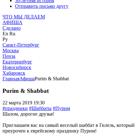
30-летняя история
Отправить письмо другу
ЧТО МЫ ДЕЛАЕМ
АФИША
Сделано
En
Ru
Ру
Санкт-Петербург
Москва
Пенза
Екатеринбург
Новосибирск
Хабаровск
Главная
Афиша
Purim & Shabbat
Purim & Shabbat
22 марта 2019 19:30
#праздники
#Шаббаты
#Пурим
Шалом, дорогие друзья!
Приглашаем вас на самый веселый шаббат в Гилель, который
приурочен к еврейскому празднику Пурим!