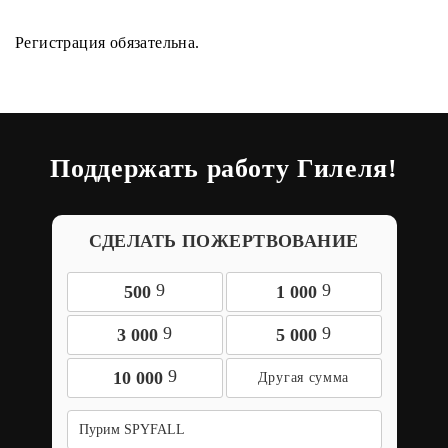
Регистрация обязательна.
Поддержать работу Гилеля!
СДЕЛАТЬ ПОЖЕРТВОВАНИЕ
9
9
500
1 000
9
9
3 000
5 000
9
10 000
Пурим SPYFALL