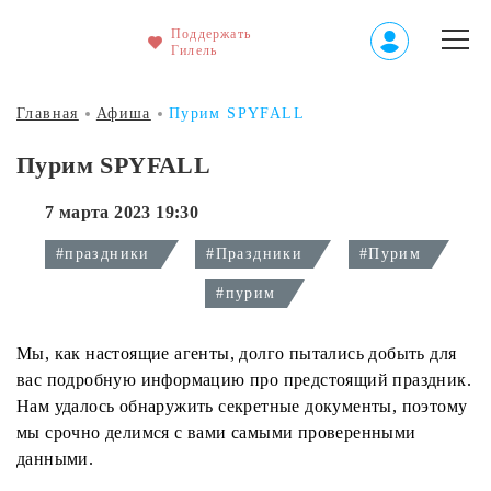
Поддержать
Гилель
Главная
Афиша
Пурим SPYFALL
Пурим SPYFALL
7 марта 2023 19:30
#праздники
#Праздники
#Пурим
#пурим
Мы, как настоящие агенты, долго пытались добыть для
вас подробную информацию про предстоящий праздник.
Нам удалось обнаружить секретные документы, поэтому
мы срочно делимся с вами самыми проверенными
данными.