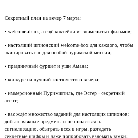
Секретный план на вечер 7 марта:
• welcome-drink, а ещё коктейли из знаменитых фильмов;
• настоящий шпионский welcome-box для каждого, чтобы
экипировать вас для особой пуримской миссии;
• праздничный фуршет и уши Амана;
• конкурс на лучший костюм этого вечера;
• иммерсионный Пуримшпиль, где Эстер - секретный
агент;
• вас ждёт множество заданий для настоящих шпионов:
добыть важные предметы и не попасться на
сигнализацию, обыграть всех в игры, разгадать
секретные шифры и даже попробовать взломать замки;