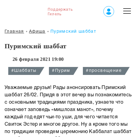
Поддержать
Гилель
Главная
Афиша
Пуримский шаббат
Пуримский шаббат
26 февраля 2021 19:00
#Шаббаты
#Пурим
#просвещение
Уважаемые друзья! Рады анонсировать Примский
шаббат 26/02. Придя в этот вечер вы познакомитесь
с основными традициями праздника, узнаете что
означает заповедь «мишлоах манот», почему
каждый год едят чьи-то уши, для чего читается
Свиток Эстер и многое другое. Ну а кроме того мы
по традиции проведем церемонию Каббалат шаббат