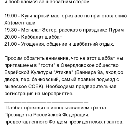
и пообщаемся за шаббатним столом.
19.00 - Кулинарный мастер-класс по приготовлению
Х(г)оменташи
19.30 - Мегилат Эстер, рассказ о празднике Пурим
20.00 - Каббалат шаббат
21.00 - Угощения, общение и шаббатний отдых.
Просим обратить внимание, что на этот шаббат мы
приглашены в "гости" в Свердловское общество
Еврейской Культуры "Атиква" (Вайнера 9а, вход со
двора, пер. банковский, самый правый подьезд с
вывеское СОЕК). Необходима предварительная
регистрация на мероприятие.
__________________________________
Шаббат проходит с использованием гранта
Президента Российской Федерации,
предоставленного Фондом президентских грантов.