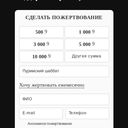
СДЕЛАТЬ ПОЖЕРТВОВАНИЕ
9
9
500
1 000
9
9
3 000
5 000
9
10 000
Пуримский шаббат
Хочу жертвовать ежемесячно
Анонимное пожертвование