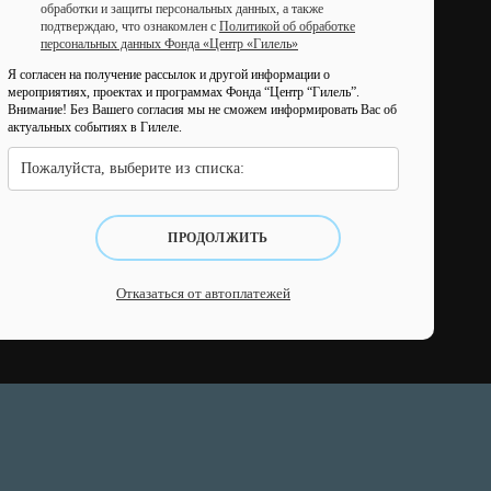
обработки и защиты персональных данных, а также
подтверждаю, что ознакомлен с
Политикой об обработке
персональных данных Фонда «Центр «Гилель»
Я согласен на получение рассылок и другой информации о
мероприятиях, проектах и программах Фонда “Центр “Гилель”.
Внимание! Без Вашего согласия мы не сможем информировать Вас об
актуальных событиях в Гилеле.
Пожалуйста, выберите из списка:
ПРОДОЛЖИТЬ
Отказаться от автоплатежей