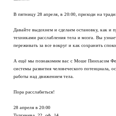
В пятницу 28 апреля, в 20:00, приходи на тра
Давайте выдохнем и сделаем остановку, как и 
техниками расслабления тела и мозга. Вы узнает
переживать за все вокруг и как сохранить спок
А ещё мы познакомим вас с Моше Пинхасом Фе
системы развития человеческого потенциала, о
работы над движением тела.
Пора расслабиться!
28 апреля в 20:00
Тургенева, 22, оф. 14