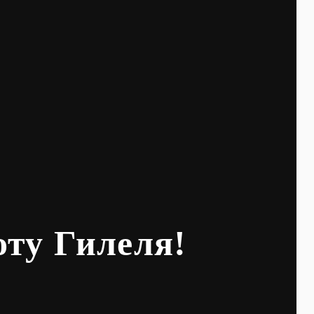
оту Гилеля!