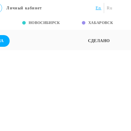
En
Ru
Личный кабинет
Г
НОВОСИБИРСК
ХАБАРОВСК
ША
СДЕЛАНО