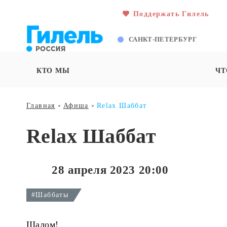
Поддержать Гилель
САНКТ-ПЕТЕРБУРГ
КТО МЫ
ЧТ
Главная
Афиша
Relax Шаббат
Relax Шаббат
28 апреля 2023 20:00
#Шаббаты
Шалом!