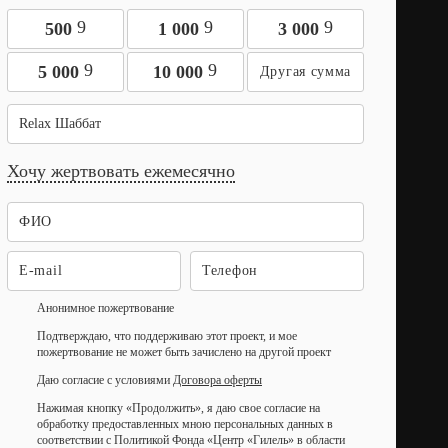
9
9
9
500
1 000
3 000
9
9
5 000
10 000
Relax Шаббат
Хочу жертвовать ежемесячно
Анонимное пожертвование
Подтверждаю, что поддерживаю этот проект, и мое
пожертвование не может быть зачислено на другой проект
Даю согласие с условиями
Договора оферты
Нажимая кнопку «Продолжить», я даю свое согласие на
обработку предоставленных мною персональных данных в
соответствии с Политикой Фонда «Центр «Гилель» в области