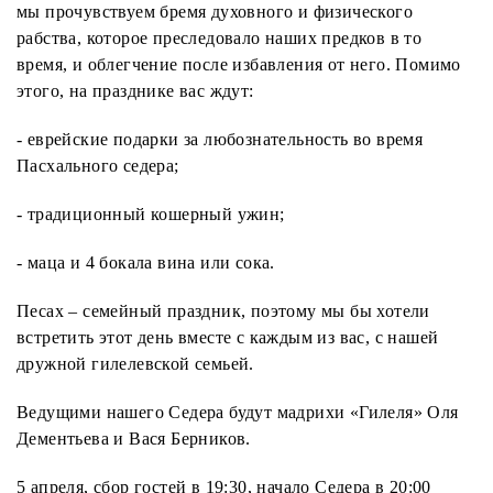
мы прочувствуем бремя духовного и физического
рабства, которое преследовало наших предков в то
время, и облегчение после избавления от него. Помимо
этого, на празднике вас ждут:
- еврейские подарки за любознательность во время
Пасхального седера;
- традиционный кошерный ужин;
- маца и 4 бокала вина или сока.
Песах – семейный праздник, поэтому мы бы хотели
встретить этот день вместе с каждым из вас, с нашей
дружной гилелевской семьей.
Ведущими нашего Седера будут мадрихи «Гилеля» Оля
Дементьева и Вася Берников.
5 апреля, сбор гостей в 19:30, начало Седера в 20:00