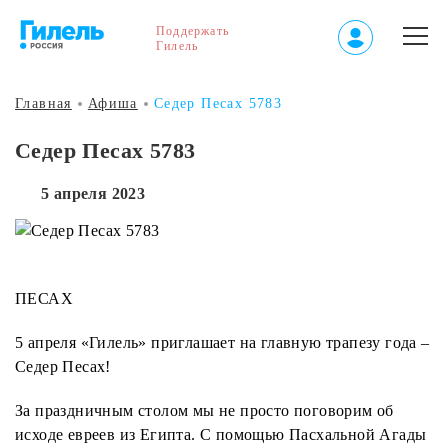
Поддержать
Гилель
Главная
Афиша
Седер Песах 5783
Седер Песах 5783
5 апреля 2023
ПЕСАХ
5 апреля «Гилель» приглашает на главную трапезу года –
Седер Песах!
За праздничным столом мы не просто поговорим об
исходе евреев из Египта. С помощью Пасхальной Агады