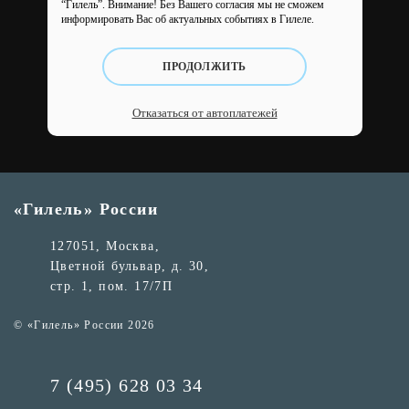
“Гилель”.
Внимание! Без Вашего согласия мы не сможем
информировать Вас об актуальных событиях в Гилеле.
ПРОДОЛЖИТЬ
Отказаться от автоплатежей
«Гилель» России
127051, Москва,
Цветной бульвар, д. 30,
стр. 1, пом. 17/7П
© «Гилель» России 2026
7 (495) 628 03 34