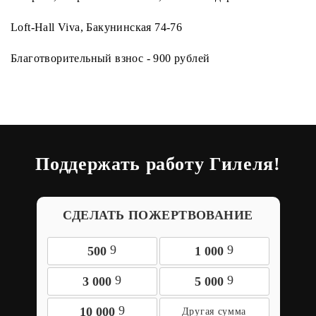
Loft-Hall Viva, Бакунинская 74-76
Благотворительный взнос - 900 рублей
Поддержать работу Гилеля!
СДЕЛАТЬ ПОЖЕРТВОВАНИЕ
9
9
500
1 000
9
9
3 000
5 000
9
10 000