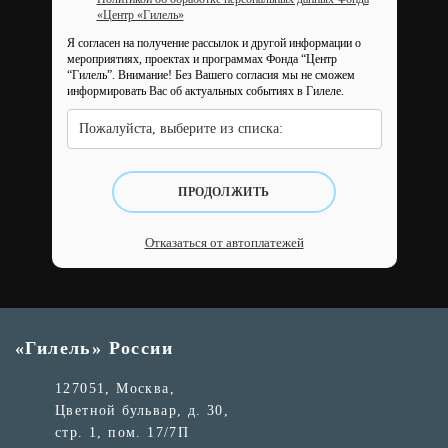
«Центр «Гилель»
Я согласен на получение рассылок и другой информации о
мероприятиях, проектах и программах Фонда “Центр
“Гилель”.
Внимание! Без Вашего согласия мы не сможем
информировать Вас об актуальных событиях в Гилеле.
Пожалуйста, выберите из списка:
ПРОДОЛЖИТЬ
Отказаться от автоплатежей
«Гилель» России
127051, Москва,
Цветной бульвар, д. 30,
стр. 1, пом. 17/7П