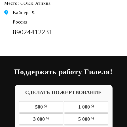
Место: СОЕК Атиква
Вайнера 9а
Россия
89024412231
Поддержать работу Гилеля!
СДЕЛАТЬ ПОЖЕРТВОВАНИЕ
9
9
500
1 000
9
9
3 000
5 000