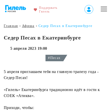
Поддержать
Гилель
Главная
Афиша
Седер Песах в Екатеринбурге
Седер Песах в Екатеринбурге
5 апреля 2023 19:00
#Песах
5 апреля приглашаем тебя на главную трапезу года -
Седер Песах!
«Гилель» Екатеринбурга традиционно идёт в гости к
СОЕК «Атиква».
Приходи, чтобы: