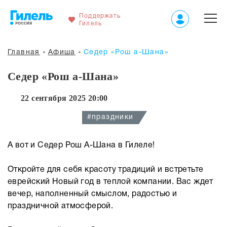
Поддержать
Гилель
Главная
Афиша
Седер «Рош а-Шана»
Седер «Рош а-Шана»
22 сентября 2025 20:00
#праздники
А вот и Седер Рош А-Шана в Гилеле!
Откройте для себя красоту традиций и встретьте
еврейский Новый год в теплой компании. Вас ждет
вечер, наполненный смыслом, радостью и
праздничной атмосферой.