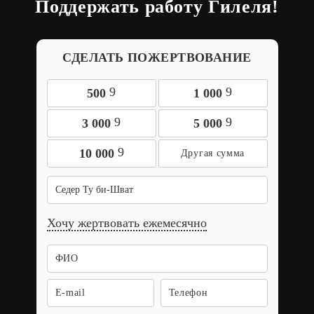
Поддержать работу Гилеля!
СДЕЛАТЬ ПОЖЕРТВОВАНИЕ
9
9
500
1 000
9
9
3 000
5 000
9
10 000
Седер Ту би-Шват
Хочу жертвовать ежемесячно