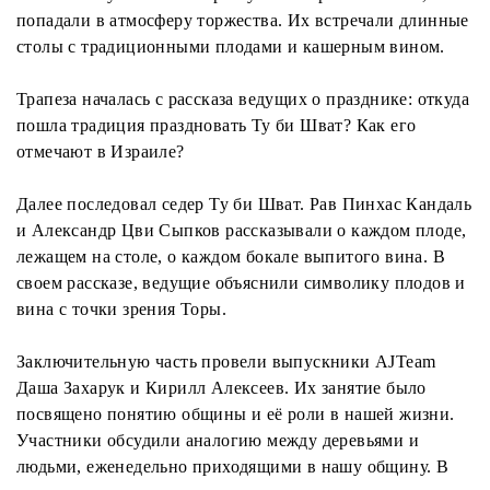
попадали в атмосферу торжества. Их встречали длинные
столы с традиционными плодами и кашерным вином.
Трапеза началась с рассказа ведущих о празднике: откуда
пошла традиция праздновать Ту би Шват? Как его
отмечают в Израиле?
Далее последовал седер Ту би Шват. Рав Пинхас Кандаль
и Александр Цви Сыпков рассказывали о каждом плоде,
лежащем на столе, о каждом бокале выпитого вина. В
своем рассказе, ведущие объяснили символику плодов и
вина с точки зрения Торы.
Заключительную часть провели выпускники AJTeam
Даша Захарук и Кирилл Алексеев. Их занятие было
посвящено понятию общины и её роли в нашей жизни.
Участники обсудили аналогию между деревьями и
людьми, еженедельно приходящими в нашу общину. В