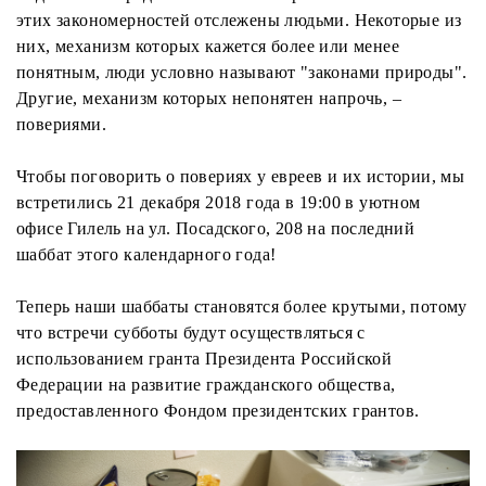
этих закономерностей отслежены людьми. Некоторые из
них, механизм которых кажется более или менее
понятным, люди условно называют "законами природы".
Другие, механизм которых непонятен напрочь, –
повериями.
Чтобы поговорить о повериях у евреев и их истории, мы
встретились 21 декабря 2018 года в 19:00 в уютном
офисе Гилель на ул. Посадского, 208 на последний
шаббат этого календарного года!
Теперь наши шаббаты становятся более крутыми, потому
что встречи субботы будут осуществляться с
использованием гранта Президента Российской
Федерации на развитие гражданского общества,
предоставленного Фондом президентских грантов.