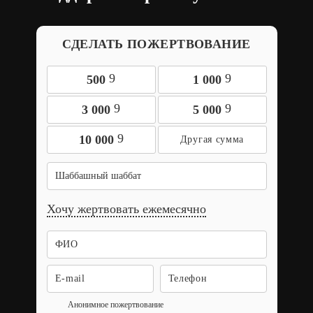
СДЕЛАТЬ ПОЖЕРТВОВАНИЕ
9
9
500
1 000
9
9
3 000
5 000
9
10 000
Шаббашный шаббат
Хочу жертвовать ежемесячно
Анонимное пожертвование