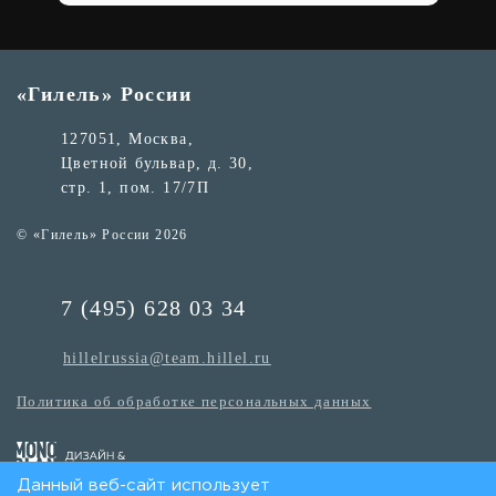
«Гилель» России
127051, Москва,
Цветной бульвар, д. 30,
стр. 1, пом. 17/7П
© «Гилель» России 2026
7 (495) 628 03 34
hillelrussia@team.hillel.ru
Политика об обработке персональных данных
Данный веб-сайт использует