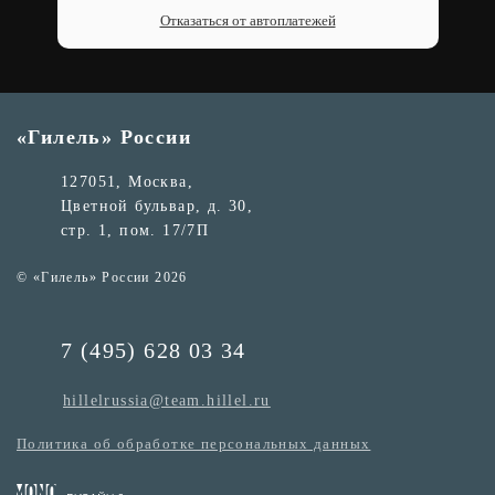
Отказаться от автоплатежей
«Гилель» России
127051, Москва,
Цветной бульвар, д. 30,
стр. 1, пом. 17/7П
© «Гилель» России 2026
7 (495) 628 03 34
hillelrussia@team.hillel.ru
Политика об обработке персональных данных