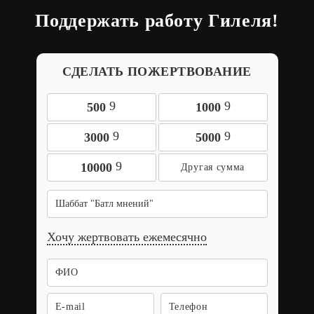
Поддержать работу Гилеля!
СДЕЛАТЬ ПОЖЕРТВОВАНИЕ
9
9
500
1000
9
9
3000
5000
9
10000
Шаббат "Батл мнений"
Хочу жертвовать ежемесячно