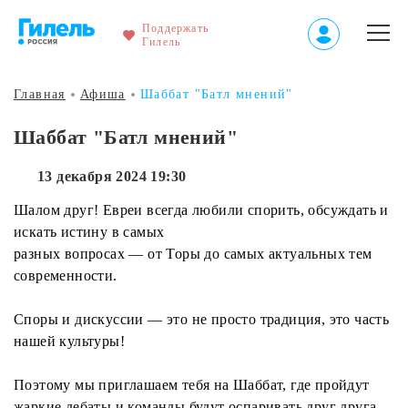
Поддержать
Гилель
Главная
Афиша
Шаббат "Батл мнений"
Шаббат "Батл мнений"
13 декабря 2024 19:30
Шалом друг! Евреи всегда любили спорить, обсуждать и
искать истину в самых
разных вопросах — от Торы до самых актуальных тем
современности.
Споры и дискуссии — это не просто традиция, это часть
нашей культуры!
Поэтому мы приглашаем тебя на Шаббат, где пройдут
жаркие дебаты и команды будут оспаривать друг друга