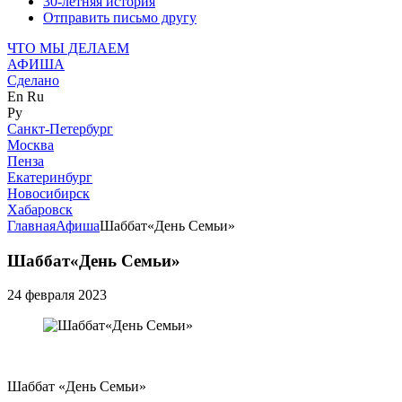
30-летняя история
Отправить письмо другу
ЧТО МЫ ДЕЛАЕМ
АФИША
Сделано
En
Ru
Ру
Санкт-Петербург
Москва
Пенза
Екатеринбург
Новосибирск
Хабаровск
Главная
Афиша
Шаббат«День Семьи»
Шаббат«День Семьи»
24 февраля 2023
Шаббат «День Семьи»