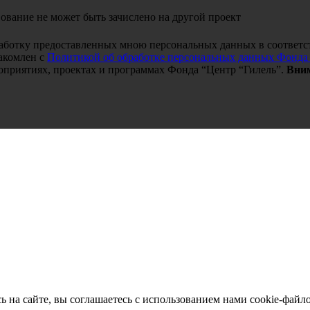
ование не может быть зачислено на другой проект
работку предоставленных мною персональных данных в соответс
акомлен с
Политикой об обработке персональных данных Фонда
оприятиях, проектах и программах Фонда “Центр “Гилель”.
Вним
ь на сайте, вы соглашаетесь с использованием нами cookie-файл