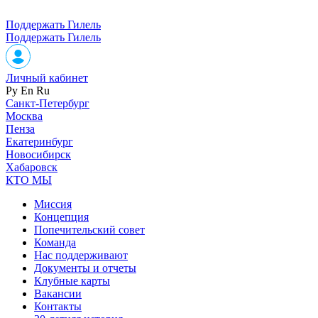
Поддержать Гилель
Поддержать Гилель
Личный кабинет
Ру
En
Ru
Санкт-Петербург
Москва
Пенза
Екатеринбург
Новосибирск
Хабаровск
КТО МЫ
Миссия
Концепция
Попечительский совет
Команда
Нас поддерживают
Документы и отчеты
Клубные карты
Вакансии
Контакты