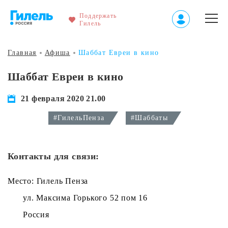
Поддержать
Гилель
Главная
Афиша
Шаббат Евреи в кино
Шаббат Евреи в кино
21 февраля 2020 21.00
#ГилельПенза
#Шаббаты
Контакты для связи:
Место: Гилель Пенза
ул. Максима Горького 52 пом 16
Россия