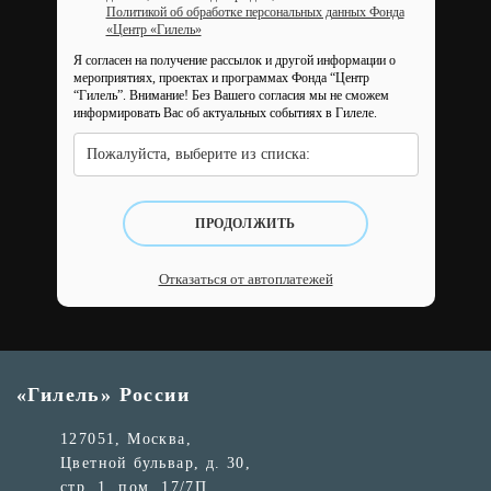
Политикой об обработке персональных данных Фонда
«Центр «Гилель»
Я согласен на получение рассылок и другой информации о
мероприятиях, проектах и программах Фонда “Центр
“Гилель”.
Внимание! Без Вашего согласия мы не сможем
информировать Вас об актуальных событиях в Гилеле.
Пожалуйста, выберите из списка:
ПРОДОЛЖИТЬ
Отказаться от автоплатежей
«Гилель» России
127051, Москва,
Цветной бульвар, д. 30,
стр. 1, пом. 17/7П