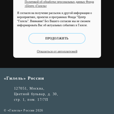
Политикой об обработке персональных данных Фонда
«Центр «Гилель»
Я согласен на получение рассылок и другой информации о
мероприятиях, проектах и программах Фонда “Центр
“Гилель”.
Внимание! Без Вашего согласия мы не сможем
информировать Вас об актуальных событиях в Гилеле.
ПРОДОЛЖИТЬ
Отказаться от автоплатежей
«Гилель» России
127051, Москва,
Цветной бульвар, д. 30,
стр. 1, пом. 17/7П
© «Гилель» России 2026