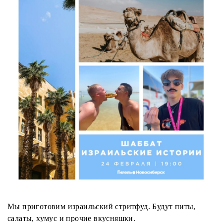
Мы приготовим израильский стритфуд. Будут питы,
салаты, хумус и прочие вкусняшки.