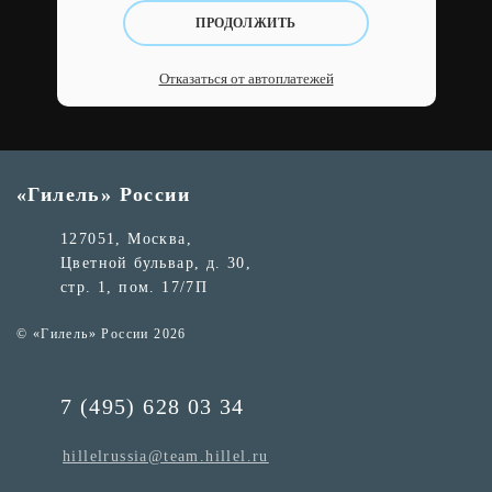
ПРОДОЛЖИТЬ
Отказаться от автоплатежей
«Гилель» России
127051, Москва,
Цветной бульвар, д. 30,
стр. 1, пом. 17/7П
© «Гилель» России 2026
7 (495) 628 03 34
hillelrussia@team.hillel.ru