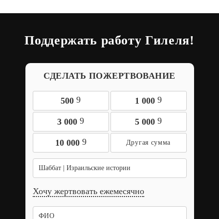
Поддержать работу Гилеля!
СДЕЛАТЬ ПОЖЕРТВОВАНИЕ
9
9
500
1 000
9
9
3 000
5 000
9
10 000
Шаббат | Израильские истории
Хочу жертвовать ежемесячно