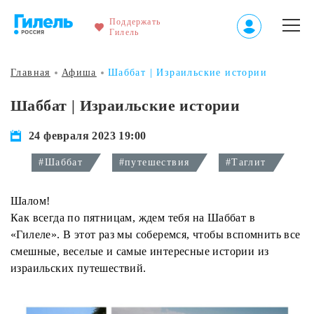
Поддержать
Гилель
Главная
Афиша
Шаббат | Израильские истории
Шаббат | Израильские истории
24 февраля 2023 19:00
#Шаббат
#путешествия
#Таглит
Шалом!
Как всегда по пятницам, ждем тебя на Шаббат в
«Гилеле». В этот раз мы соберемся, чтобы вспомнить все
смешные, веселые и самые интересные истории из
израильских путешествий.