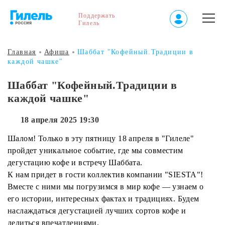
Поддержать
Гилель
Главная
Афиша
Шаббат "Кофейный.Традиции в
каждой чашке"
Шаббат "Кофейный.Традиции в
каждой чашке"
18 апреля 2025 19:30
Шалом! Только в эту пятницу 18 апреля в "Гилеле"
пройдет уникальное событие, где мы совместим
дегустацию кофе и встречу Шаббата.
К нам придет в гости коллектив компании "SIESTA"!
Вместе с ними мы погрузимся в мир кофе — узнаем о
его истории, интересных фактах и традициях. Будем
наслаждаться дегустацией лучших сортов кофе и
делиться впечатлениями.