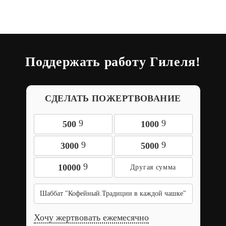
Поддержать работу Гилеля!
СДЕЛАТЬ ПОЖЕРТВОВАНИЕ
9
9
500
1000
9
9
3000
5000
9
10000
Шаббат "Кофейный.Традиции в каждой чашке"
Хочу жертвовать ежемесячно