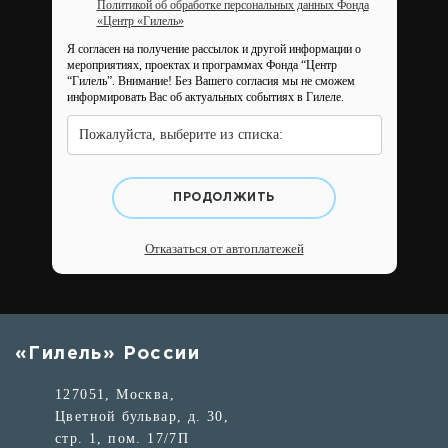
Политикой об обработке персональных данных Фонда
«Центр «Гилель»
Я согласен на получение рассылок и другой информации о
мероприятиях, проектах и программах Фонда “Центр
“Гилель”.
Внимание! Без Вашего согласия мы не сможем
информировать Вас об актуальных событиях в Гилеле.
Пожалуйста, выберите из списка:
ПРОДОЛЖИТЬ
Отказаться от автоплатежей
«Гилель» России
127051, Москва,
Цветной бульвар, д. 30,
стр. 1, пом. 17/7П