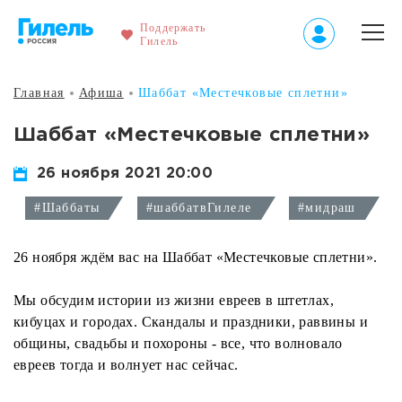
Поддержать
Гилель
Главная
Афиша
Шаббат «Местечковые сплетни»
Шаббат «Местечковые сплетни»
26 ноября 2021 20:00
#Шаббаты
#шаббатвГилеле
#мидраш
26 ноября ждём вас на Шаббат «Местечковые сплетни».
Мы обсудим истории из жизни евреев в штетлах,
кибуцах и городах. Скандалы и праздники, раввины и
общины, свадьбы и похороны - все, что волновало
евреев тогда и волнует нас сейчас.