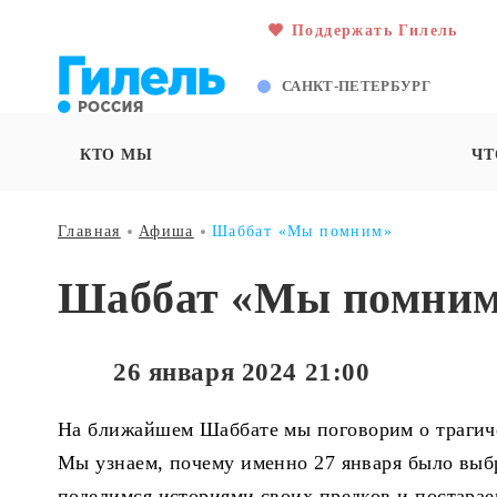
Поддержать Гилель
САНКТ-ПЕТЕРБУРГ
КТО МЫ
ЧТ
Главная
Афиша
Шаббат «Мы помним»
Шаббат «Мы помни
26 января 2024 21:00
На ближайшем Шаббате мы поговорим о трагиче
Мы узнаем, почему именно 27 января было выбр
поделимся историями своих предков и постараем