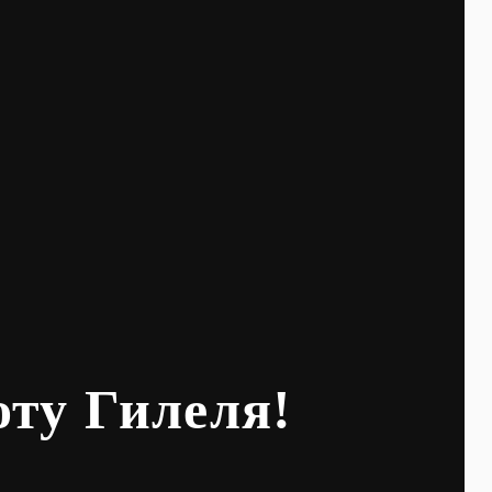
оту Гилеля!