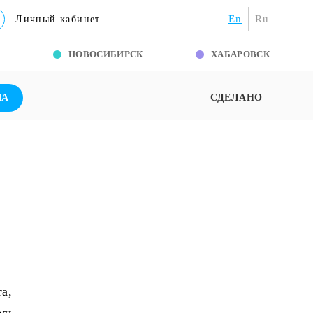
En
Ru
Личный кабинет
Г
НОВОСИБИРСК
ХАБАРОВСК
ША
СДЕЛАНО
.
а,
ль -