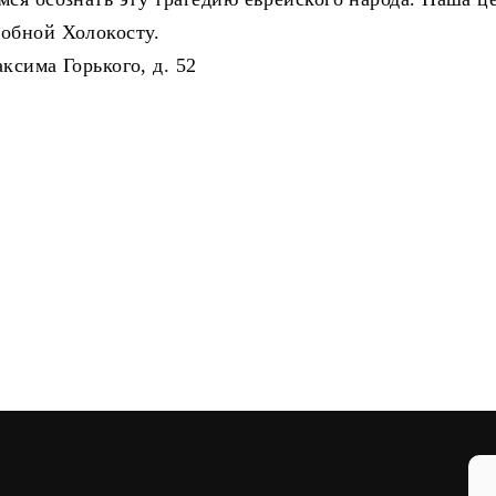
добной Холокосту.
аксима Горького, д. 52