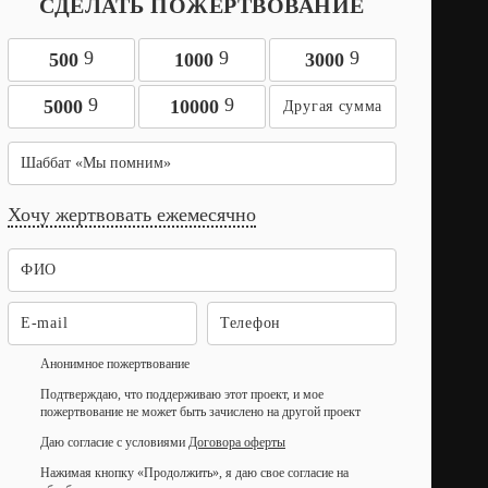
СДЕЛАТЬ ПОЖЕРТВОВАНИЕ
9
9
9
500
1000
3000
9
9
5000
10000
Шаббат «Мы помним»
Хочу жертвовать ежемесячно
Анонимное пожертвование
Подтверждаю, что поддерживаю этот проект, и мое
пожертвование не может быть зачислено на другой проект
Даю согласие с условиями
Договора оферты
Нажимая кнопку «Продолжить», я даю свое согласие на