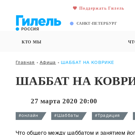
Поддержать Гилель
САНКТ-ПЕТЕРБУРГ
КТО МЫ
ЧТ
Главная
Афиша
ШАББАТ НА КОВРИКЕ
ШАББАТ НА КОВР
27 марта 2020 20:00
#онлайн
#Шаббаты
#Традиция
Что общего между шаббатом и занятием йо