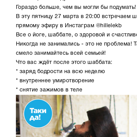
Гораздо больше, чем вы могли бы подумать!
В эту пятницу 27 марта в 20:00 встречаем 
прямому эфиру в Инстаграм @hillelekb
Все о йоге, шаббате, о здоровой и счастли
Никогда не занимались - это не проблема! 
смело занимайтесь всей семьей!
Что вас ждёт после этого шаббата:
* заряд бодрости на всю неделю
* внутреннее умиротворение
* снятие зажимов в теле