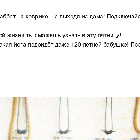
шаббат на коврике, не выходя из дома! Подключайс
вой жизни ты сможешь узнать в эту пятницу!
Такая йога подойдёт даже 120 летней бабушке! По