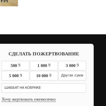
СДЕЛАТЬ ПОЖЕРТВОВАНИЕ
9
9
9
500
1 000
3 000
9
9
5 000
10 000
ШАББАТ НА КОВРИКЕ
Хочу жертвовать ежемесячно