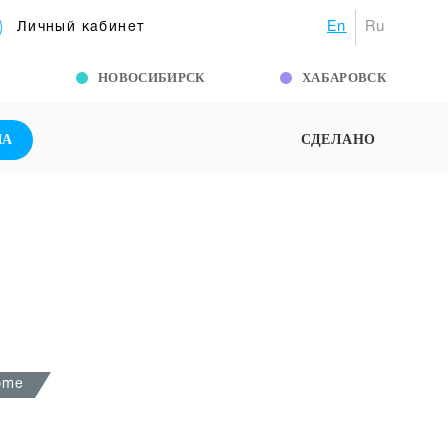
En
Ru
Личный кабинет
Г
НОВОСИБИРСК
ХАБАРОВСК
ША
СДЕЛАНО
home