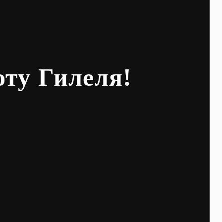
оту Гилеля!