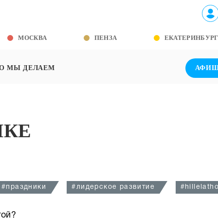
МОСКВА
ПЕНЗА
ЕКАТЕРИНБУР
О МЫ ДЕЛАЕМ
АФИ
ИКЕ
#праздники
#лидерское развитие
#hillelat
гой?