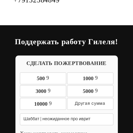
Поддержать работу Гилеля!
СДЕЛАТЬ ПОЖЕРТВОВАНИЕ
9
9
500
1000
9
9
3000
5000
9
10000
Шаббат | неожиданное про иврит