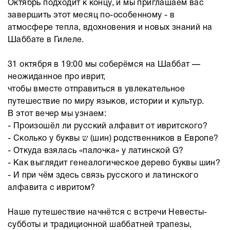
Октябрь подходит к концу, и мы приглашаем вас
завершить этот месяц по-особенному - в
атмосфере тепла, вдохновения и новых знаний на
Шаббате в Гилеле.
31 октября в 19:00 мы соберёмся на Шаббат —
неожиданное про иврит,
чтобы вместе отправиться в увлекательное
путешествие по миру языков, истории и культур.
В этот вечер мы узнаем:
- Произошёл ли русский алфавит от ивритского?
- Сколько у буквы ש (шин) родственников в Европе?
- Откуда взялась «палочка» у латинской G?
- Как выглядит генеалогическое дерево буквы шин?
- И при чём здесь связь русского и латинского
алфавита с ивритом?
Наше путешествие начнётся с встречи Невесты-
субботы и традиционной шаббатней трапезы,