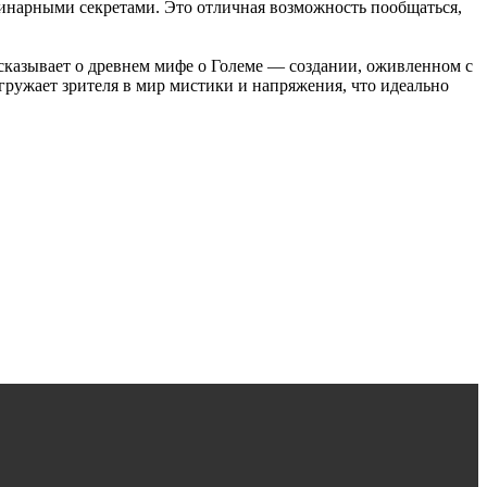
линарными секретами. Это отличная возможность пообщаться,
ссказывает о древнем мифе о Големе — создании, оживленном с
ружает зрителя в мир мистики и напряжения, что идеально