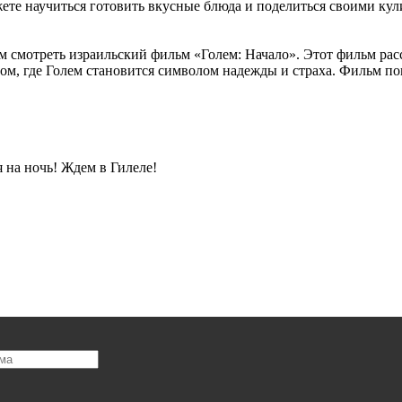
ожете научиться готовить вкусные блюда и поделиться своими ку
ем смотреть израильский фильм «Голем: Начало». Этот фильм ра
м, где Голем становится символом надежды и страха. Фильм пог
 на ночь! Ждем в Гилеле!