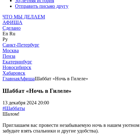
30-летняя история
Отправить письмо другу
ЧТО МЫ ДЕЛАЕМ
АФИША
Сделано
En
Ru
Ру
Санкт-Петербург
Москва
Пенза
Екатеринбург
Новосибирск
Хабаровск
Главная
Афиша
Шаббат «Ночь в Гилеле»
Шаббат «Ночь в Гилеле»
13 декабря 2024 20:00
#Шаббаты
Шалом!
Приглашаем вас провести незабываемую ночь в нашем уютном Г
забудьте взять спальники и другие удобства).