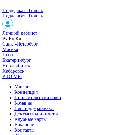
Поддержать Гилель
Поддержать Гилель
Личный кабинет
Ру
En
Ru
Санкт-Петербург
Москва
Пенза
Екатеринбург
Новосибирск
Хабаровск
КТО МЫ
Миссия
Концепция
Попечительский совет
Команда
Нас поддерживают
Документы и отчеты
Клубные карты
Вакансии
Контакты