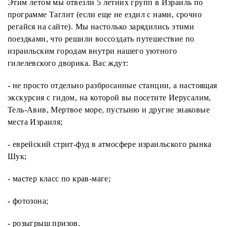
Этим летом мы отвезли 5 летних групп в Израиль по
программе Таглит (если еще не ездил с нами, срочно
регайся на сайте). Мы настолько зарядились этими
поездками, что решили воссоздать путешествие по
израильским городам внутри нашего уютного
гилелевского дворика. Вас ждут:
- не просто отдельно разбросанные станции, а настоящая
экскурсия с гидом, на которой вы посетите Иерусалим,
Тель-Авив, Мертвое море, пустыню и другие знаковые
места Израиля;
- еврейский стрит-фуд в атмосфере израильского рынка
Шук;
- мастер класс по крав-маге;
- фотозона;
- розыгрыш призов.