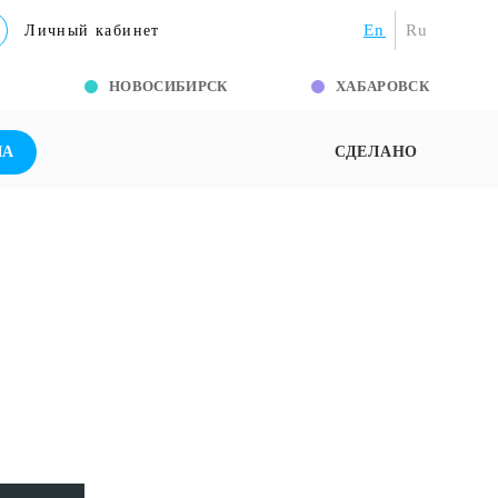
En
Ru
Личный кабинет
Г
НОВОСИБИРСК
ХАБАРОВСК
ША
СДЕЛАНО