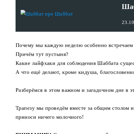
Шаб
23.10
Почему мы каждую неделю особенно встречаем
Причём тут пустыня?
Какие лайфхаки для соблюдения Шаббата суще
А что ещё делают, кроме кидуша, благословени
Разберёмся в этом важном и загадочном дне в э
Трапезу мы проведём вместе за общим столом и 
приноси ничего молочного!