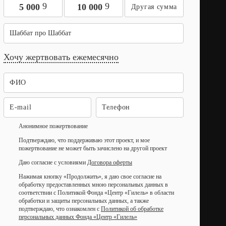
9
9
5 000
10 000
Шаббат про Шаббат
Хочу жертвовать ежемесячно
Анонимное пожертвование
Подтверждаю, что поддерживаю этот проект, и мое
пожертвование не может быть зачислено на другой проект
Даю согласие с условиями
Договора оферты
Нажимая кнопку «Продолжить», я даю свое согласие на
обработку предоставленных мною персональных данных в
соответствии с Политикой Фонда «Центр «Гилель» в области
обработки и защиты персональных данных, а также
подтверждаю, что ознакомлен с
Политикой об обработке
персональных данных Фонда «Центр «Гилель»