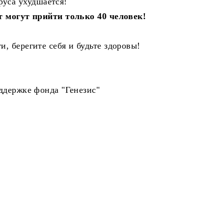
руса ухудшается!
 могут прийти только 40 человек!
, берегите себя и будьте здоровы!
ддержке фонда "Генезис"