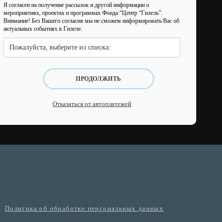
Я согласен на получение рассылок и другой информации о
мероприятиях, проектах и программах Фонда “Центр “Гилель”.
Внимание! Без Вашего согласия мы не сможем информировать Вас об
актуальных событиях в Гилеле.
Пожалуйста, выберите из списка:
ПРОДОЛЖИТЬ
Отказаться от автоплатежей
Политика об обработке персональных данных