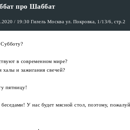
бат про Шаббат
.2020 / 19:30 Гилель Москва ул. Покровка, 1/13/6, стр.2
 Субботу?
ствуют в современном мире?
я халы и зажигания свечей?
ту пятницу!
беседами! У нас будет мясной стол, поэтому, пожалуй