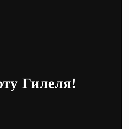
оту Гилеля!