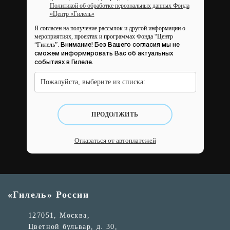
Политикой об обработке персональных данных Фонда
«Центр «Гилель»
Я согласен на получение рассылок и другой информации о
мероприятиях, проектах и программах Фонда “Центр
“Гилель”.
Внимание! Без Вашего согласия мы не
сможем информировать Вас об актуальных
событиях в Гилеле.
Пожалуйста, выберите из списка:
ПРОДОЛЖИТЬ
Отказаться от автоплатежей
«Гилель» России
127051, Москва,
Цветной бульвар, д. 30,