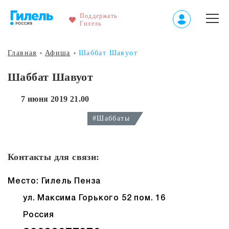
Поддержать
Гилель
Главная
Афиша
Шаббат Шавуот
Шаббат Шавуот
7 июня 2019 21.00
#Шаббаты
Контакты для связи:
Место: Гилель Пенза
ул. Максима Горького 52 пом. 16
Россия