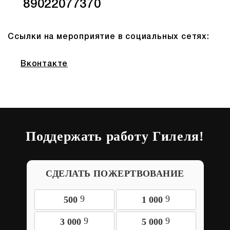
89022077370
Ссылки на мероприятие в социальных сетях:
Вконтакте
Поддержать работу Гилеля!
СДЕЛАТЬ ПОЖЕРТВОВАНИЕ
9
9
500
1 000
9
9
3 000
5 000