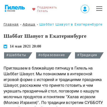
Поддержать
Гилель
Главная
Афиша
Шаббат Шавуот в Екатеринбурге
Шаббат Шавуот в Екатеринбурге
14 мая 2021 20:00
#Шаббаты
#образование
#Традиция
Приглашаем в ближайшую пятницу в Гилель на
Шаббат Шавуот. Мы познакомим в интересной
игровой форме с историей и традициями праздника
Шавуот, расскажем что принято готовить и чем
украшать праздничный стол, поговорим о кашруте
молочных продуктов и понятием "Халав исраэли
(Молоко Израиля)". По традиции встретим СУББОТУ