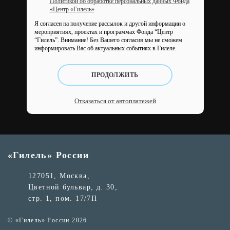
Политикой об обработке персональных данных Фонда
«Центр «Гилель»
Я согласен на получение рассылок и другой информации о
мероприятиях, проектах и программах Фонда “Центр
“Гилель”.
Внимание! Без Вашего согласия мы не сможем
информировать Вас об актуальных событиях в Гилеле.
ПРОДОЛЖИТЬ
Отказаться от автоплатежей
«Гилель» России
127051, Москва,
Цветной бульвар, д. 30,
стр. 1, пом. 17/7П
© «Гилель» России 2026