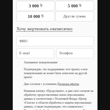
9
9
3 000
5 000
9
10 000
Хочу жертвовать ежемесячно
Анонимное пожертвование
Подтверждаю, что поддерживаю этот проект, и мое
пожертвование не может быть зачислено на другой
проект
Даю согласие с условиями
Договора оферты
Нажимая кнопку «Продолжить», я даю свое согласие на
обработку предоставленных мною персональных
данных в соответствии с Политикой Фонда «Центр
«Гилель» в области обработки и защиты персональных
данных, а также подтверждаю, что ознакомлен с