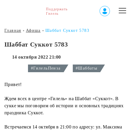
Поддержать
Гилель
Главная
Афиша
Шаббат Суккот 5783
Шаббат Суккот 5783
14 октября 2022 21:00
#ГилельПенза
#Шаббаты
Привет!
Ждем всех в центре «Гилель» на Шаббат «Суккот». В
сукке мы поговорим об истории и основных традициях
праздника Суккот.
Встречаемся 14 октября в 21:00 по адресу: ул. Максима