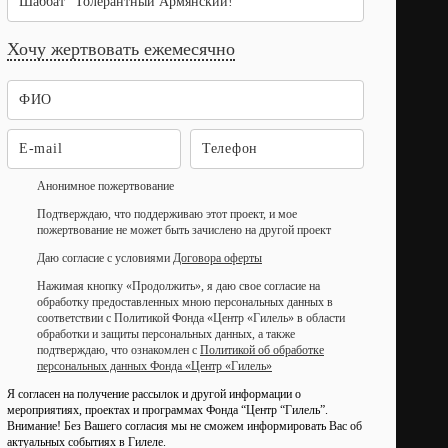
Шаббат "Толерантный Армянский!"
Хочу жертвовать ежемесячно
Анонимное пожертвование
Подтверждаю, что поддерживаю этот проект, и мое
пожертвование не может быть зачислено на другой проект
Даю согласие с условиями
Договора оферты
Нажимая кнопку «Продолжить», я даю свое согласие на
обработку предоставленных мною персональных данных в
соответствии с Политикой Фонда «Центр «Гилель» в области
обработки и защиты персональных данных, а также
подтверждаю, что ознакомлен с
Политикой об обработке
персональных данных Фонда «Центр «Гилель»
Я согласен на получение рассылок и другой информации о
мероприятиях, проектах и программах Фонда “Центр “Гилель”.
Внимание! Без Вашего согласия мы не сможем информировать Вас об
актуальных событиях в Гилеле.