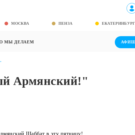
МОСКВА
ПЕНЗА
ЕКАТЕРИНБУР
О МЫ ДЕЛАЕМ
АФИ
"
ый Армянский!"
Армянский Шаббат в эту пятницу!