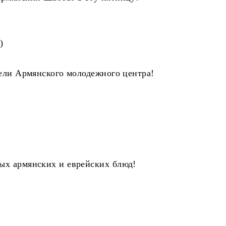
)
тели Армянского молодежного центра!
ых армянских и еврейских блюд!