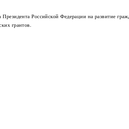
а Президента Российской Федерации на развитие граж
ских грантов.