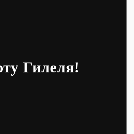
оту Гилеля!