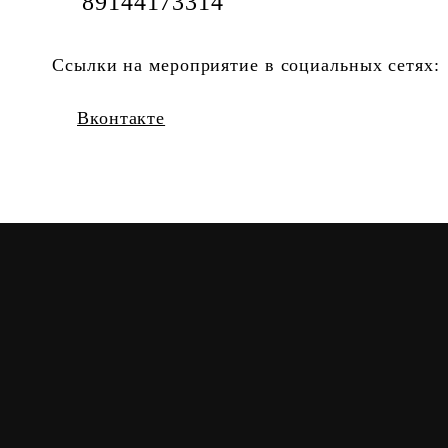
89144173314
Ссылки на мероприятие в социальных сетях:
Вконтакте