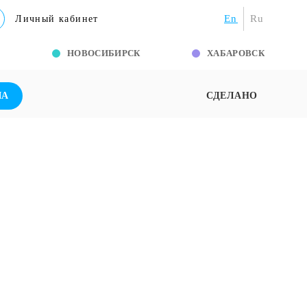
En
Ru
Личный кабинет
Г
НОВОСИБИРСК
ХАБАРОВСК
ША
СДЕЛАНО