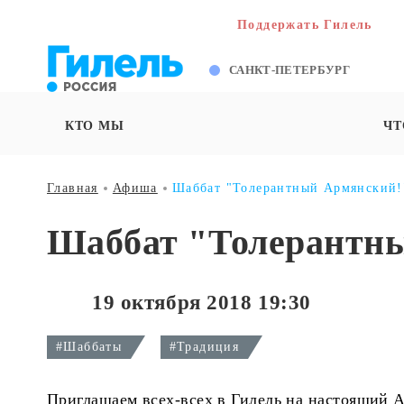
Поддержать Гилель
САНКТ-ПЕТЕРБУРГ
КТО МЫ
ЧТ
Главная
Афиша
Шаббат "Толерантный Армянский!
Шаббат "Толерантн
19 октября 2018 19:30
#Шаббаты
#Традиция
Приглашаем всех-всех в Гилель на настоящий 