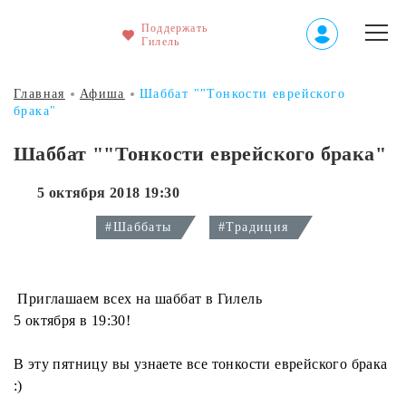
Поддержать
Гилель
Главная
Афиша
Шаббат ""Тонкости еврейского
брака"
Шаббат ""Тонкости еврейского брака"
5 октября 2018 19:30
#Шаббаты
#Традиция
Приглашаем всех на шаббат в Гилель
5 октября в 19:30!
В эту пятницу вы узнаете все тонкости еврейского брака
:)