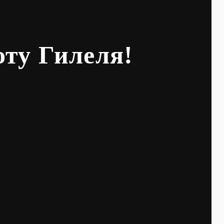
оту Гилеля!