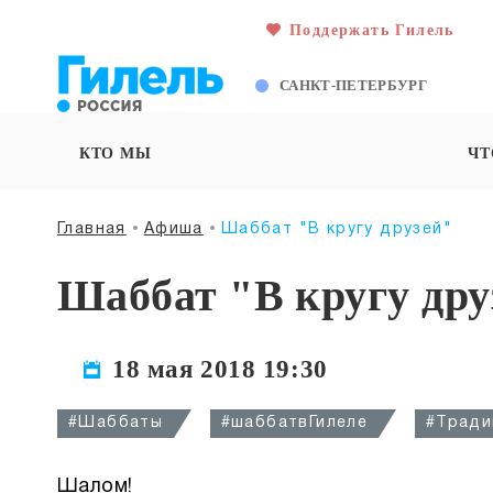
Поддержать Гилель
САНКТ-ПЕТЕРБУРГ
КТО МЫ
ЧТ
Главная
Афиша
Шаббат "В кругу друзей"
Шаббат "В кругу дру
18 мая 2018 19:30
#Шаббаты
#шаббатвГилеле
#Тради
Шалом!