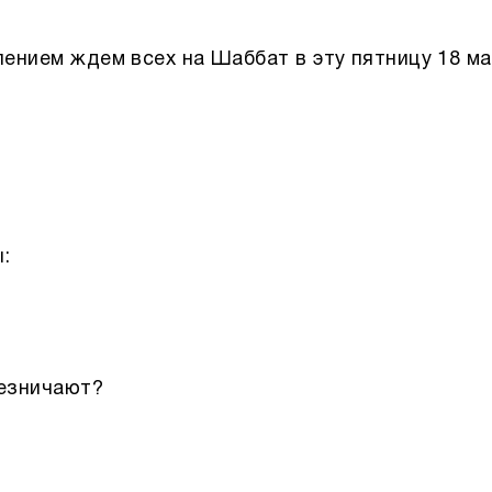
пением ждем всех на Шаббат в эту пятницу 18 ма
:
пезничают?