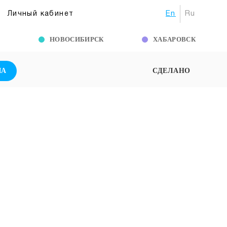
En
Ru
Личный кабинет
Г
НОВОСИБИРСК
ХАБАРОВСК
ША
СДЕЛАНО