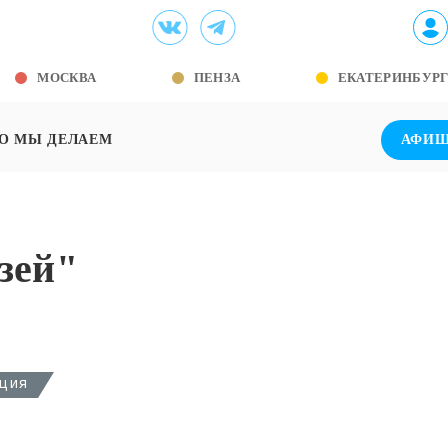
МОСКВА
ПЕНЗА
ЕКАТЕРИНБУР
О МЫ ДЕЛАЕМ
АФИ
зей"
ция