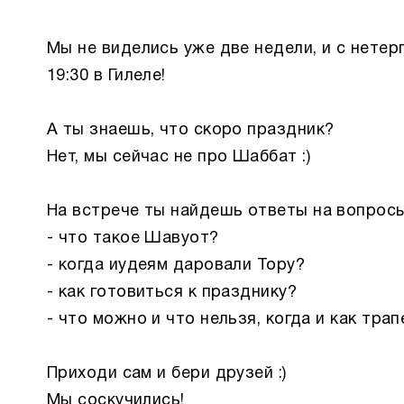
Мы не виделись уже две недели, и с нетер
19:30 в Гилеле!
А ты знаешь, что скоро праздник?
Нет, мы сейчас не про Шаббат :)
На встрече ты найдешь ответы на вопросы
- что такое Шавуот?
- когда иудеям даровали Тору?
- как готовиться к празднику?
- что можно и что нельзя, когда и как тра
Приходи сам и бери друзей :)
Мы соскучились!