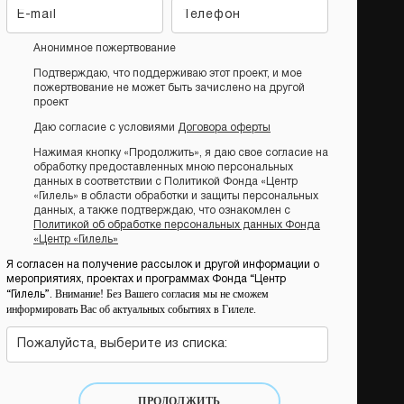
Анонимное пожертвование
Подтверждаю, что поддерживаю этот проект, и мое
пожертвование не может быть зачислено на другой
проект
Даю согласие с условиями
Договора оферты
Нажимая кнопку «Продолжить», я даю свое согласие на
обработку предоставленных мною персональных
данных в соответствии с Политикой Фонда «Центр
«Гилель» в области обработки и защиты персональных
данных, а также подтверждаю, что ознакомлен с
Политикой об обработке персональных данных Фонда
«Центр «Гилель»
Я согласен на получение рассылок и другой информации о
мероприятиях, проектах и программах Фонда “Центр
Внимание! Без Вашего согласия мы не сможем
“Гилель”.
информировать Вас об актуальных событиях в Гилеле.
Пожалуйста, выберите из списка:
ПРОДОЛЖИТЬ