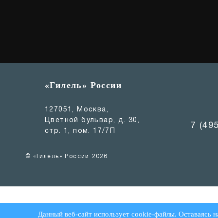
«Гилель» России
127051, Москва,
Цветной бульвар, д. 30,
7 (49
стр. 1, пом. 17/7П
© «Гилель» России 2026
Данный веб-сайт использует cookie-файлы. Оставаясь н