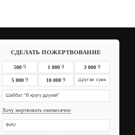
СДЕЛАТЬ ПОЖЕРТВОВАНИЕ
9
9
9
500
1 000
3 000
9
9
5 000
10 000
Шаббат "В кругу друзей"
Хочу жертвовать ежемесячно