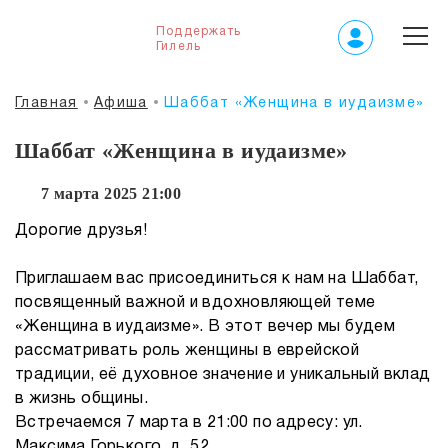
Поддержать
Гилель
Главная
Афиша
Шаббат «Женщина в иудаизме»
Шаббат «Женщина в иудаизме»
7 марта 2025 21:00
Дорогие друзья!
Приглашаем вас присоединиться к нам на Шаббат,
посвященный важной и вдохновляющей теме
«Женщина в иудаизме». В этот вечер мы будем
рассматривать роль женщины в еврейской
традиции, её духовное значение и уникальный вклад
в жизнь общины.
Встречаемся 7 марта в 21:00 по адресу: ул.
Максима Горького, д. 52