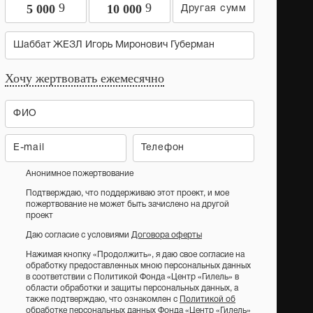
9
9
5 000
10 000
Шаббат ЖЕЗЛ Игорь Миронович Губерман
Хочу жертвовать ежемесячно
Анонимное пожертвование
Подтверждаю, что поддерживаю этот проект, и мое
пожертвование не может быть зачислено на другой
проект
Даю согласие с условиями
Договора оферты
Нажимая кнопку «Продолжить», я даю свое согласие на
обработку предоставленных мною персональных данных
в соответствии с Политикой Фонда «Центр «Гилель» в
области обработки и защиты персональных данных, а
также подтверждаю, что ознакомлен с
Политикой об
обработке персональных данных Фонда «Центр «Гилель»