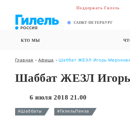
Поддержать Гилель
САНКТ-ПЕТЕРБУРГ
КТО МЫ
ЧТ
Главная
Афиша
Шаббат ЖЕЗЛ Игорь Миронови
Шаббат ЖЕЗЛ Игорь
6 июля 2018 21.00
#Шаббаты
#ГилельПенза