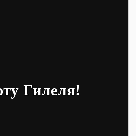
оту Гилеля!