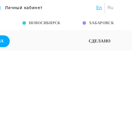
En
Ru
Личный кабинет
Г
НОВОСИБИРСК
ХАБАРОВСК
ША
СДЕЛАНО