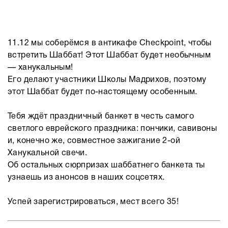
11.12 мы соберёмся в антикафе Checkpoint, чтобы
встретить Шаббат! Этот Шаббат будет необычным
— ханукальным!
Его делают участники Школы Мадрихов, поэтому
этот Шаббат будет по-настоящему особенным.
Тебя ждёт праздничный банкет в честь самого
светлого еврейского праздника: пончики, савивоны
и, конечно же, совместное зажигание 2-ой
Ханукальной свечи.
Об остальных сюрпризах шаббатнего банкета ты
узнаешь из анонсов в наших соцсетях.
Успей зарегистрироваться, мест всего 35!