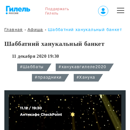
Поддержать
Гилель
Главная
Афиша
Шаббатний ханукальный банкет
Шаббатний ханукальный банкет
11 декабря 2020 19:30
#Шаббаты
#ханукавгилеле2020
#праздники
#Ханука