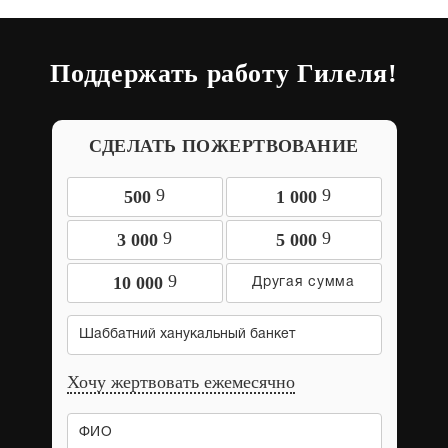
Поддержать работу Гилеля!
СДЕЛАТЬ ПОЖЕРТВОВАНИЕ
9
9
500
1 000
9
9
3 000
5 000
9
10 000
Шаббатний ханукальный банкет
Хочу жертвовать ежемесячно