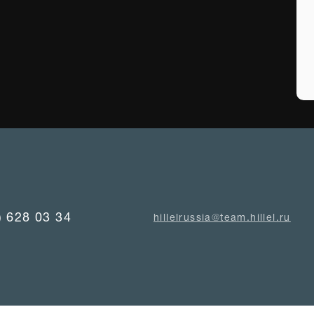
) 628 03 34
hillelrussia@team.hillel.ru