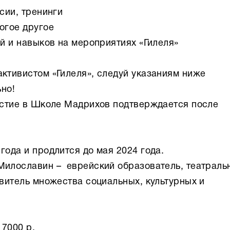
сии, тренинги
огое другое
й и навыков на мероприятиях «Гилеля»
активистом «Гилеля», следуй указаниям ниже
ьно!
астие в Школе Мадрихов подтверждается после
года и продлится до мая 2024 года.
Милославин – еврейский образователь, театраль
овитель множества социальных, культурных и
7000 р.