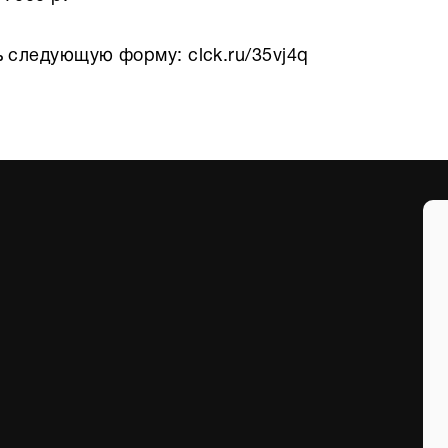
 следующую форму: clck.ru/35vj4q