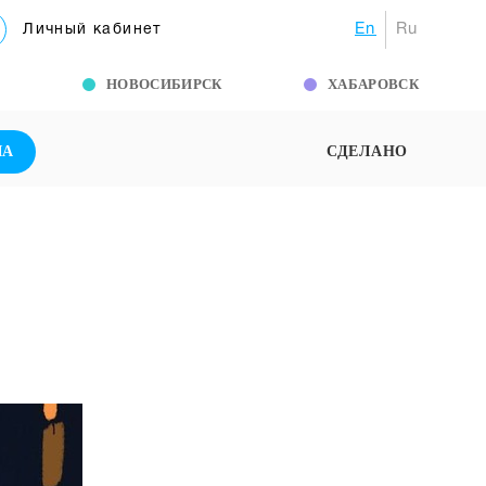
En
Ru
Личный кабинет
Г
НОВОСИБИРСК
ХАБАРОВСК
ША
СДЕЛАНО