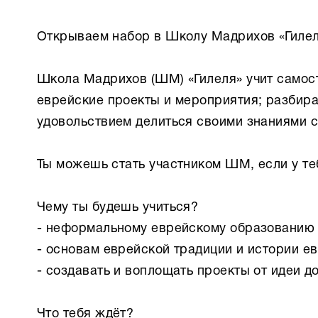
Открываем набор в Школу Мадрихов «Гиле
Школа Мадрихов (ШМ) «Гилеля» учит самос
еврейские проекты и мероприятия; разбират
удовольствием делиться своими знаниями с
Ты можешь стать участником ШМ, если у тебя
Чему ты будешь учиться?
- неформальному еврейскому образованию
- основам еврейской традиции и истории е
- создавать и воплощать проекты от идеи д
Что тебя ждёт?