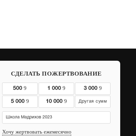
СДЕЛАТЬ ПОЖЕРТВОВАНИЕ
9
9
9
500
1 000
3 000
9
9
5 000
10 000
Школа Мадрихов 2023
Хочу жертвовать ежемесячно