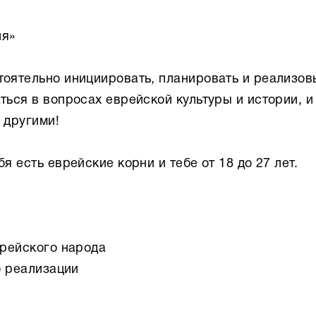
ля»
тоятельно инициировать, планировать и реализов
ься в вопросах еврейской культуры и истории, и
 другими!
 есть еврейские корни и тебе от 18 до 27 лет.
врейского народа
о реализации