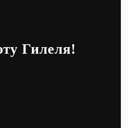
оту Гилеля!