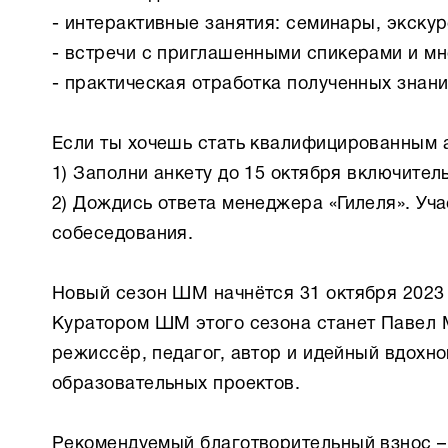
- интерактивные занятия: семинары, экскур
- встречи с приглашенными спикерами и мн
- практическая отработка полученных знани
Если ты хочешь стать квалифицированным 
1) Заполни анкету до 15 октября включител
2) Дождись ответа менеджера «Гилеля». Уч
собеседования.
Новый сезон ШМ начнётся 31 октября 2023 
Куратором ШМ этого сезона станет Павел 
режиссёр, педагог, автор и идейный вдохн
образовательных проектов.
Рекомендуемый благотворительный взнос – 