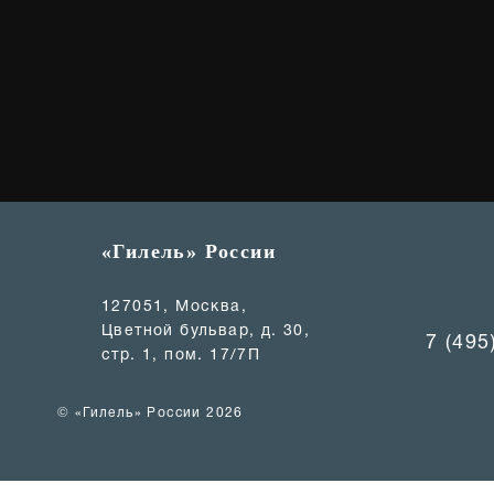
«Гилель» России
127051, Москва,
Цветной бульвар, д. 30,
7 (495
стр. 1, пом. 17/7П
© «Гилель» России 2026