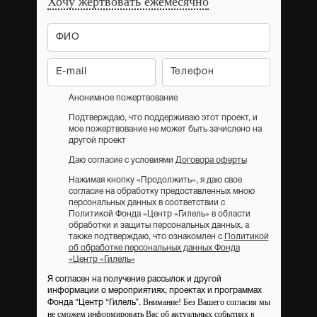
Хочу жертвовать ежемесячно
Анонимное пожертвование
Подтверждаю, что поддерживаю этот проект, и
мое пожертвование не может быть зачислено на
другой проект
Даю согласие с условиями
Договора оферты
Нажимая кнопку «Продолжить», я даю свое
согласие на обработку предоставленных мною
персональных данных в соответствии с
Политикой Фонда «Центр «Гилель» в области
обработки и защиты персональных данных, а
также подтверждаю, что ознакомлен с
Политикой
об обработке персональных данных Фонда
«Центр «Гилель»
Я согласен на получение рассылок и другой
информации о мероприятиях, проектах и программах
Внимание! Без Вашего согласия мы
Фонда “Центр “Гилель”.
не сможем информировать Вас об актуальных событиях в