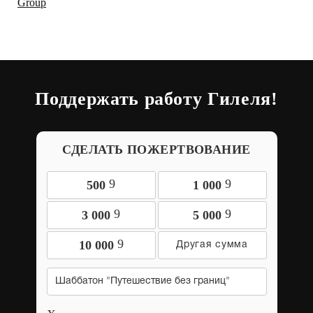
Поддержать работу Гилеля!
СДЕЛАТЬ ПОЖЕРТВОВАНИЕ
9
9
500
1 000
9
9
3 000
5 000
9
10 000
Шаббатон "Путешествие без границ"