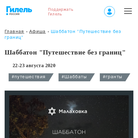
Поддержать
Гилель
Главная
Афиша
Шаббатон "Путешествие без
границ"
Шаббатон "Путешествие без границ"
22-23 августа 2020
#путешествия
#Шаббаты
#гранты