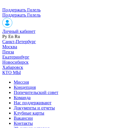
Поддержать Гилель
Поддержать Гилель
Личный кабинет
Ру
En
Ru
Санкт-Петербург
Москва
Пенза
Екатеринбург
Новосибирск
Хабаровск
КТО МЫ
Миссия
Концепция
Попечительский совет
Команда
Нас поддерживают
Документы и отчеты
Клубные карты
Вакансии
Контакты