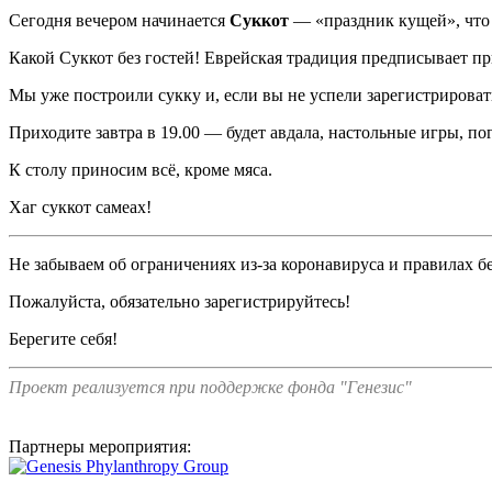
Сегодня вечером начинается
Суккот
— «праздник кущей», что 
Какой Суккот без гостей! Еврейская традиция предписывает п
Мы уже построили сукку и, если вы не успели зарегистрирова
Приходите завтра в 19.00 — будет авдала, настольные игры, п
К столу приносим всё, кроме мяса.
Хаг суккот самеах!
Не забываем об ограничениях из-за коронавируса и правилах б
Пожалуйста, обязательно зарегистрируйтесь!
Берегите себя!
Проект реализуется при поддержке фонда "Генезис"
Партнеры мероприятия: