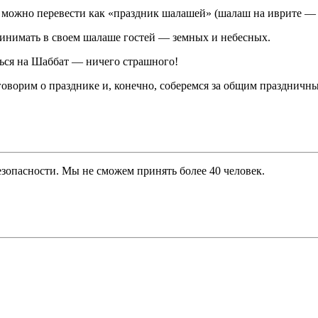
можно перевести как «праздник шалашей» (шалаш на иврите — 
ринимать в своем шалаше гостей — земных и небесных.
ться на Шаббат — ничего страшного!
оговорим о празднике и, конечно, соберемся за общим праздничн
езопасности. Мы не сможем принять более 40 человек.