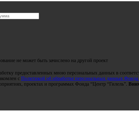
ование не может быть зачислено на другой проект
работку предоставленных мною персональных данных в соответс
акомлен с
Политикой об обработке персональных данных Фонда
оприятиях, проектах и программах Фонда “Центр “Гилель”.
Вним