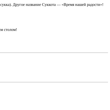
сукка). Другое название Суккота — «Время нашей радости»!
ым столом!