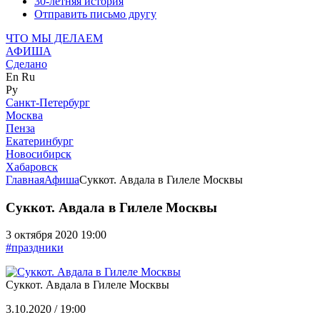
30-летняя история
Отправить письмо другу
ЧТО МЫ ДЕЛАЕМ
АФИША
Сделано
En
Ru
Ру
Санкт-Петербург
Москва
Пенза
Екатеринбург
Новосибирск
Хабаровск
Главная
Афиша
Суккот. Авдала в Гилеле Москвы
Суккот. Авдала в Гилеле Москвы
3 октября 2020 19:00
#праздники
Суккот. Авдала в Гилеле Москвы
3.10.2020 / 19:00