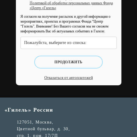
Политикой об обработке персональных данных Фонда
«Центр «Гилель»
Я согласен на получение рассылок и другой информации о
мероприятиях, проектах и программах Фонда “Центр
“Гилель”.
Внимание! Без Вашего согласия мы не сможем
информировать Вас об актуальных событиях в Гилеле.
Пожалуйста, выберите из списка:
ПРОДОЛЖИТЬ
Отказаться от автоплатежей
«Гилель» России
127051, Москва,
Цветной бульвар, д. 30,
стр. 1, пом. 17/7П