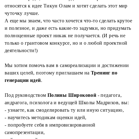
относятся к идее Тикун Олам и хотят сделать этот мир
чуточку лучше.
А еще мы знаем, что часто хочется что-то сделать крутое
и полезное, и даже есть какие-то задумки, но придумать
полноценные проект никак не получается. (И речь не
только о грантовом конкурсе, но и о любой проектной
деятельности!)
Мы хотим помочь вам в самореализации и достижении
ваших целей, поэтому приглашаем на
Тренинг по
генерации идей
.
Под руководством
Полины Широковой
- педагога,
андрагога, психолога и ведущей Школы Мадрихов, вы:
- узнаете, как смоделировать ту или иную ситуацию,
- научитесь методикам оценки идей,
- попробуете себя в импровизированной
самопрезентации,