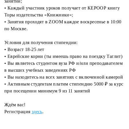
занятий;
• Каждый участник уроков получает от КЕРООР книгу
Торы издательства «Книжники»;
• Занятия проходят в ZOOM каждое воскресенье в 10:00
по Москве.
Условия для получения стипендии:
• Возраст 18-25 лет
• Еврейские корни (ты имеешь право на поездку Таглит)
• Вы являетесь студентом вуза РФ и/или преподавателем
в высших учебных заведениях РФ
• Вы находитесь на всех занятиях с включенной камерой
• Активным студентам платим стипендию 5000 ₽ за курс
при посещении минимум 9 из 11 занятий
Ждём вас!
Регистрация
здесь
.