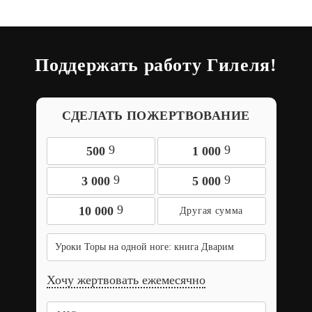
Поддержать работу Гилеля!
СДЕЛАТЬ ПОЖЕРТВОВАНИЕ
9
9
500
1 000
9
9
3 000
5 000
9
10 000
Уроки Торы на одной ноге: книга Дварим
Хочу жертвовать ежемесячно