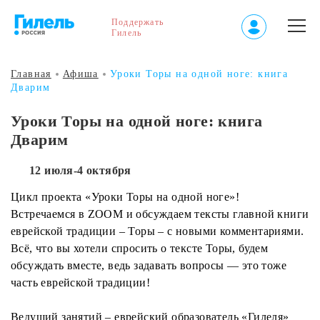
Поддержать
Гилель
Главная
Афиша
Уроки Торы на одной ноге: книга
Дварим
Уроки Торы на одной ноге: книга
Дварим
12 июля-4 октября
Цикл проекта «Уроки Торы на одной ноге»!
Встречаемся в ZOOM и обсуждаем тексты главной книги
еврейской традиции – Торы – с новыми комментариями.
Всё, что вы хотели спросить о тексте Торы, будем
обсуждать вместе, ведь задавать вопросы — это тоже
часть еврейской традиции!
Ведущий занятий – еврейский образователь «Гилеля»